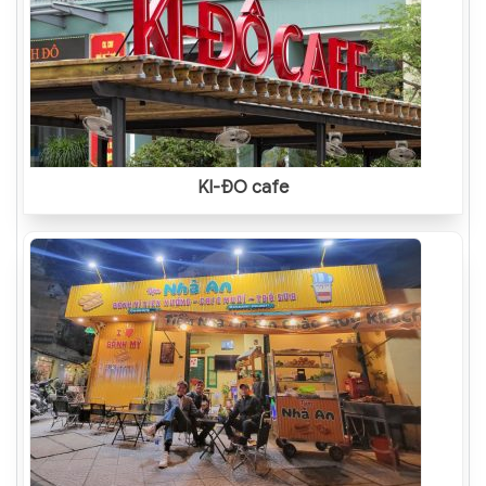
KI-ĐÔ cafe