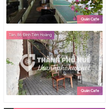
Quán Cafe
Tân. 86 Đinh Tiên Hoàng
Quán Cafe