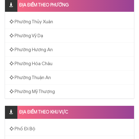
ĐỊA ĐIỂM THEO PHƯỜNG
Phường Thủy Xuân
Phường Vỹ Dạ
Phường Hương An
Phường Hóa Châu
Phường Thuận An
Phường Mỹ Thượng
ĐỊA ĐIỂM THEO KHU VỰC
Phố Đi Bộ