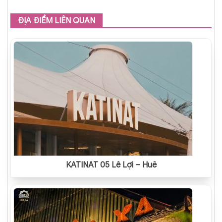
ĐỊA ĐIỂM LIÊN QUAN
KATINAT 05 Lê Lợi – Huế