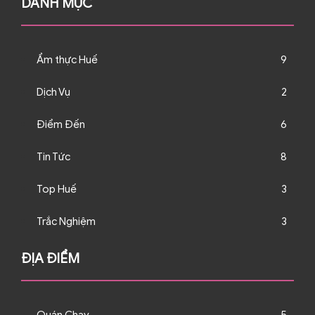
DANH MỤC
Ẩm thực Huế
9
Dịch Vụ
2
Điểm Đến
6
Tin Tức
8
Top Huế
3
Trắc Nghiệm
3
ĐỊA ĐIỂM