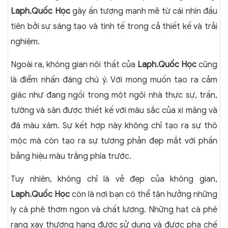
Laph.Quốc Học
gây ấn tượng mạnh mẽ từ cái nhìn đầu
tiên bởi sự sáng tạo và tinh tế trong cả thiết kế và trải
nghiệm.
Ngoài ra, không gian nội thất của
Laph.Quốc Học
cũng
là điểm nhấn đáng chú ý. Với mong muốn tạo ra cảm
giác như đang ngồi trong một ngôi nhà thực sự, trần,
tường và sàn được thiết kế với màu sắc của xi măng và
đá màu xám. Sự kết hợp này không chỉ tạo ra sự thô
mộc mà còn tạo ra sự tương phản đẹp mắt với phần
bảng hiệu màu trắng phía trước.
Tuy nhiên, không chỉ là vẻ đẹp của không gian,
Laph.Quốc Học
còn là nơi bạn có thể tận hưởng những
ly cà phê thơm ngon và chất lượng. Những hạt cà phê
rang xay thượng hạng được sử dụng và được pha chế