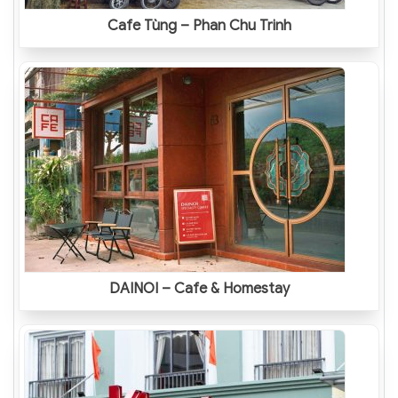
Cafe Tùng – Phan Chu Trinh
DAINOI – Cafe & Homestay