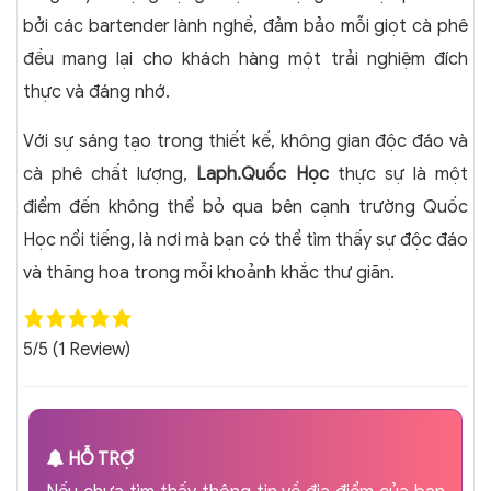
bởi các bartender lành nghề, đảm bảo mỗi giọt cà phê
đều mang lại cho khách hàng một trải nghiệm đích
thực và đáng nhớ.
Với sự sáng tạo trong thiết kế, không gian độc đáo và
cà phê chất lượng,
Laph.Quốc Học
thực sự là một
điểm đến không thể bỏ qua bên cạnh trường Quốc
Học nổi tiếng, là nơi mà bạn có thể tìm thấy sự độc đáo
và thăng hoa trong mỗi khoảnh khắc thư giãn.
5/5
(1 Review)
HỖ TRỢ