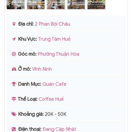
Địa chỉ:
2 Phan Bội Châu
Khu Vực:
Trung Tâm Huế
Góc mô:
Phường Thuận Hóa
Ở mô:
Vĩnh Ninh
Danh Mục:
Quán Cafe
Thể Loại:
Coffee Huế
Khoảng giá:
20K - 50K
Điện thoại:
Đang Cập Nhật