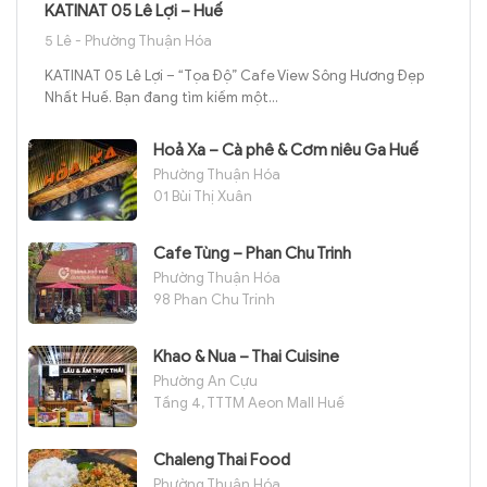
KATINAT 05 Lê Lợi – Huế
5 Lê - Phường Thuận Hóa
KATINAT 05 Lê Lợi – “Tọa Độ” Cafe View Sông Hương Đẹp
Nhất Huế. Bạn đang tìm kiếm một...
Hoả Xa – Cà phê & Cơm niêu Ga Huế
Phường Thuận Hóa
01 Bùi Thị Xuân
Cafe Tùng – Phan Chu Trinh
Phường Thuận Hóa
98 Phan Chu Trinh
Khao & Nua – Thai Cuisine
Phường An Cựu
Tầng 4, TTTM Aeon Mall Huế
Chaleng Thai Food
Phường Thuận Hóa