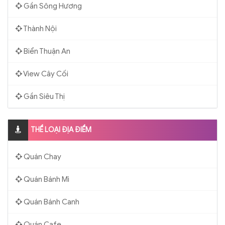
Gần Sông Hương
Thành Nội
Biển Thuận An
View Cây Cối
Gần Siêu Thị
THỂ LOẠI ĐỊA ĐIỂM
Quán Chay
Quán Bánh Mì
Quán Bánh Canh
Quán Cafe