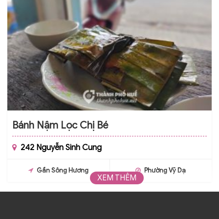
Bánh Nậm Lọc Chị Bé
242 Nguyễn Sinh Cung
Gần Sông Hương
Phường Vỹ Dạ
XEM THÊM