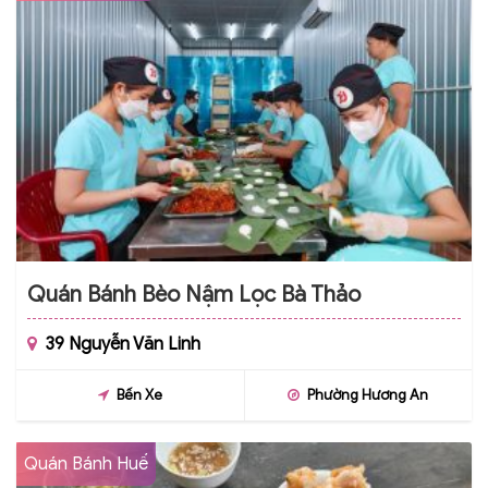
Quán Bánh Bèo Nậm Lọc Bà Thảo
39 Nguyễn Văn Linh
Bến Xe
Phường Hương An
Quán Bánh Huế