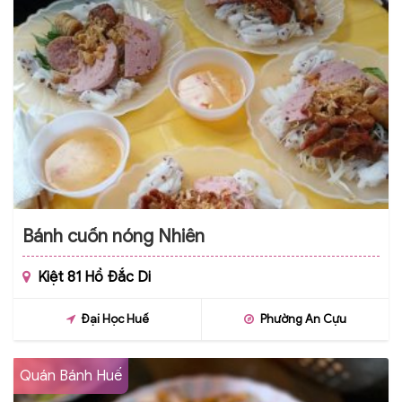
Bánh cuốn nóng Nhiên
Kiệt 81 Hồ Đắc Di
Đại Học Huế
Phường An Cựu
Quán Bánh Huế