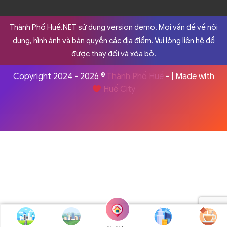
Thành Phố Huế.NET sử dụng version demo. Mọi vấn đề về nội
dung, hình ảnh và bản quyền các địa điểm. Vui lòng liên hệ để
được thay đổi và xóa bỏ.
Copyright 2024 - 2026 ©
Thành Phố Huế
- | Made with
Huế City