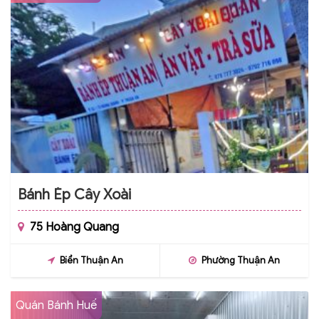
Bánh Ép Cây Xoài
75 Hoàng Quang
Biển Thuận An
Phường Thuận An
Quán Bánh Huế