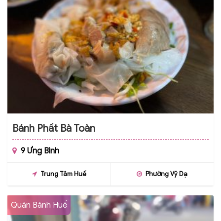
Bánh Phất Bà Toàn
9 Ưng Bình
Trung Tâm Huế
Phường Vỹ Dạ
Quán Bánh Huế