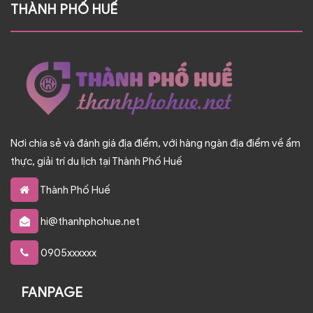
THÀNH PHỐ HUẾ
Nơi chia sẻ và đánh giá địa điểm, với hàng ngàn địa điểm về ẩm
thực, giải trí du lịch tại Thành Phố Huế
Thành Phố Huế
hi@thanhphohue.net
0905xxxxxx
FANPAGE