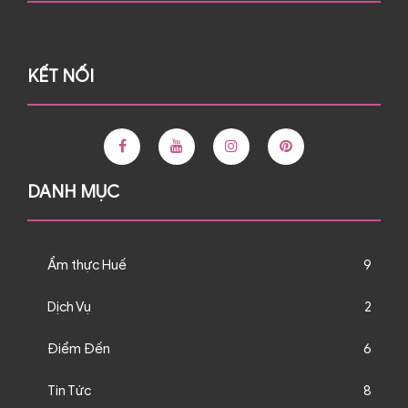
KẾT NỐI
DANH MỤC
Ẩm thực Huế
9
Dịch Vụ
2
Điểm Đến
6
Tin Tức
8