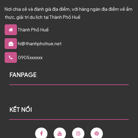
Nơi chia sẻ và đánh giá địa điểm, với hàng ngàn địa điểm về ẩm
thực, giải trí du lịch tại Thành Phố Huế
Thành Phố Huế
hi@thanhphohue.net
0905xxxxxx
FANPAGE
KẾT NỐI