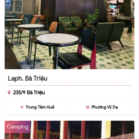
Laph. Bà Triệu
235/9 Bà Triệu
Trung Tâm Huế
Phường Vỹ Dạ
Clamping