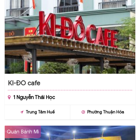
KI-ĐÔ cafe
1 Nguyễn Thái Học
Trung Tâm Huế
Phường Thuận Hóa
Quán Bánh Mì