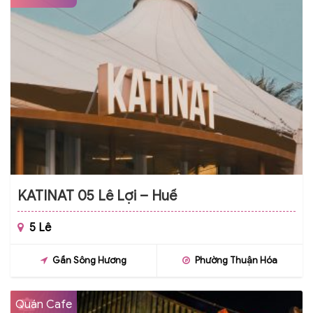
KATINAT 05 Lê Lợi – Huế
5 Lê
Gần Sông Hương
Phường Thuận Hóa
Quán Cafe