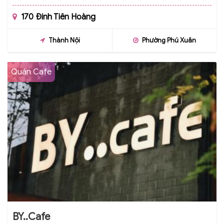
170 Đinh Tiên Hoàng
Thành Nội
Phường Phú Xuân
Quán Cafe
BY..Cafe