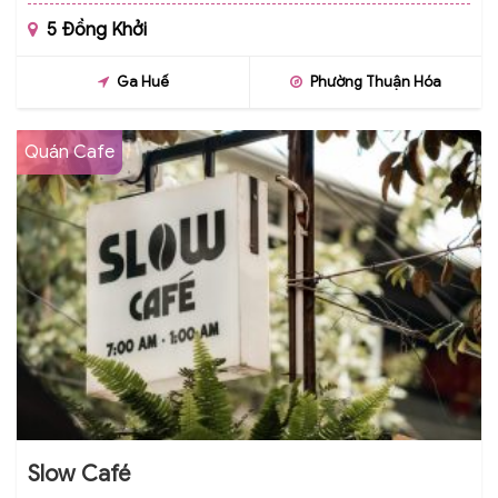
5 Đồng Khởi
Ga Huế
Phường Thuận Hóa
Quán Cafe
Slow Café