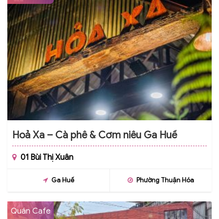
Hoả Xa – Cà phê & Cơm niêu Ga Huế
01 Bùi Thị Xuân
Ga Huế
Phường Thuận Hóa
Quán Cafe