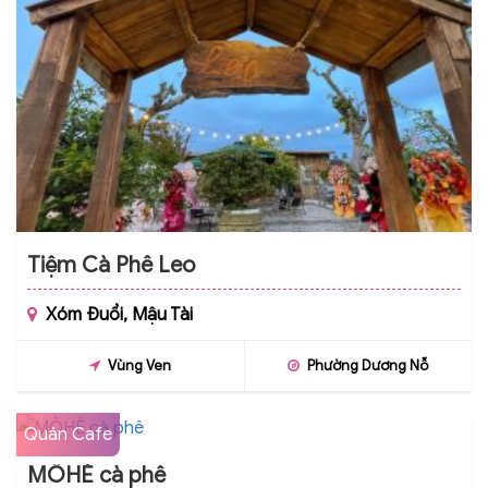
Tiệm Cà Phê Leo
Xóm Đuổi, Mậu Tài
Vùng Ven
Phường Dương Nỗ
Quán Cafe
MÔHÈ cà phê