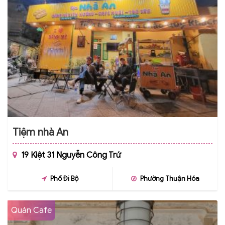
Tiệm nhà An
19 Kiệt 31 Nguyễn Công Trứ
Phố Đi Bộ
Phường Thuận Hóa
Quán Cafe