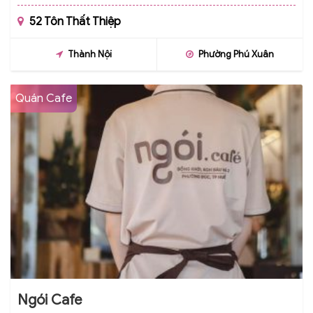
52 Tôn Thất Thiệp
Thành Nội
Phường Phú Xuân
Quán Cafe
Ngói Cafe