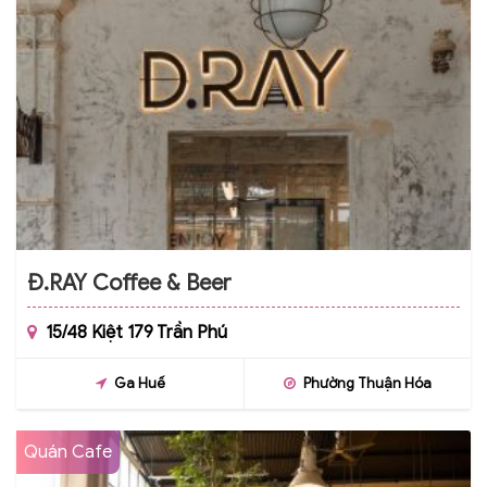
Đ.RAY Coffee & Beer
15/48 Kiệt 179 Trần Phú
Ga Huế
Phường Thuận Hóa
Quán Cafe