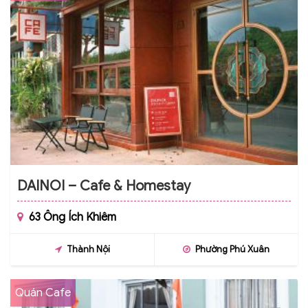
DAINOI – Cafe & Homestay
63 Ông Ích Khiêm
Thành Nội
Phường Phú Xuân
Quán Cafe