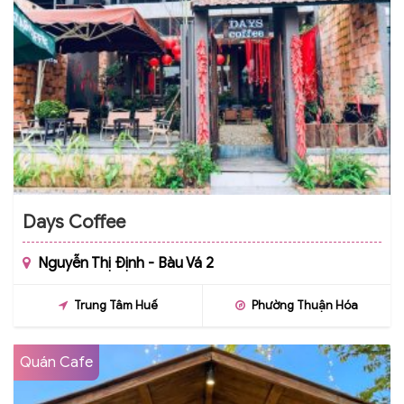
Days Coffee
Nguyễn Thị Định - Bàu Vá 2
Trung Tâm Huế
Phường Thuận Hóa
Quán Cafe