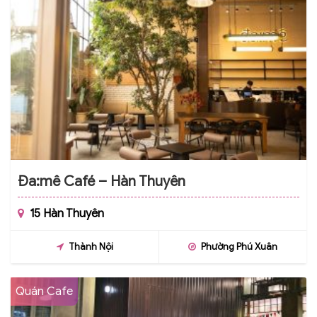
Đa:mê Café – Hàn Thuyên
15 Hàn Thuyên
Thành Nội
Phường Phú Xuân
Quán Cafe