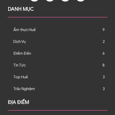
DANH MỤC
Ẩm thực Huế
9
Dịch Vụ
2
Điểm Đến
6
Tin Tức
8
Top Huế
3
Trắc Nghiệm
3
ĐỊA ĐIỂM