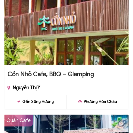
Cồn Nhỏ Cafe, BBQ – Glamping
Nguyễn Thị Ý
Gần Sông Hương
Phường Hóa Châu
Quán Cafe