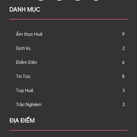
DANH MỤC
Ẩm thực Huế
9
Dịch Vụ
2
Điểm Đến
6
Tin Tức
8
Top Huế
3
Trắc Nghiệm
3
ĐỊA ĐIỂM