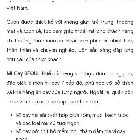
Việt Nam.
Quán được thiết kế với không gian trẻ trung, thoáng
mát và sạch sẽ, tạo cảm giác thoải mái cho khách hàng
khi thưởng thức món ăn. Nhân viên phục vụ nhiệt tình,
thân thiện và chuyên nghiệp, luôn sẵn sàng đáp ứng
nhu cầu của thực khách.
Mì Cay SEOUL Huế
nổi tiếng với thực đơn phong phú,
đặc biệt là món mì cay 7 cấp độ, phù hợp với sở thích
và khả năng ăn cay của từng người. Ngoài ra, quán còn
phục vụ nhiều món ăn hấp dẫn khác như:
Mì cay hải sản: kết hợp giữa tôm, mực, bạch tuộc
và các loại rau củ tươi ngon.
Mì cay bò: thịt bò mềm mại, thấm đẫm gia vị cay
nồng.