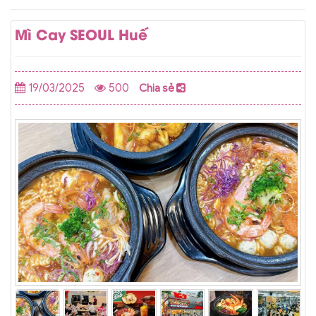
Mì Cay SEOUL Huế
19/03/2025
500
Chia sẻ