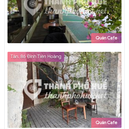
Quán Cafe
Tân. 86 Đinh Tiên Hoàng
Quán Cafe