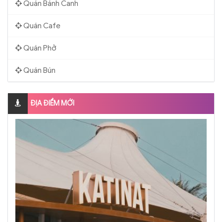
Quán Bánh Canh
Quán Cafe
Quán Phở
Quán Bún
ĐỊA ĐIỂM MỚI