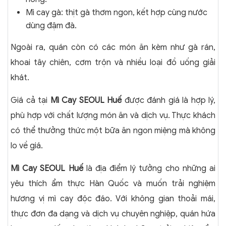
Mì cay gà: thịt gà thơm ngon, kết hợp cùng nước
dùng đậm đà.
Ngoài ra, quán còn có các món ăn kèm như gà rán,
khoai tây chiên, cơm trộn và nhiều loại đồ uống giải
khát.
Giá cả tại
Mì Cay SEOUL Huế
được đánh giá là hợp lý,
phù hợp với chất lượng món ăn và dịch vụ. Thực khách
có thể thưởng thức một bữa ăn ngon miệng mà không
lo về giá.
Mì Cay SEOUL Huế
là địa điểm lý tưởng cho những ai
yêu thích ẩm thực Hàn Quốc và muốn trải nghiệm
hương vị mì cay độc đáo. Với không gian thoải mái,
thực đơn đa dạng và dịch vụ chuyên nghiệp, quán hứa