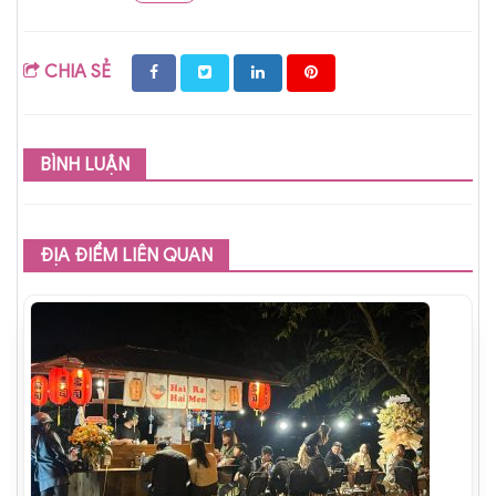
CHIA SẺ
BÌNH LUẬN
ĐỊA ĐIỂM LIÊN QUAN