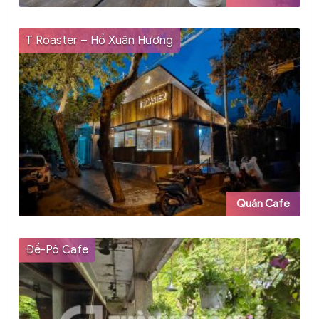
T Roaster – Hồ Xuân Hương
Quán Cafe
Đề-Pô Cafe