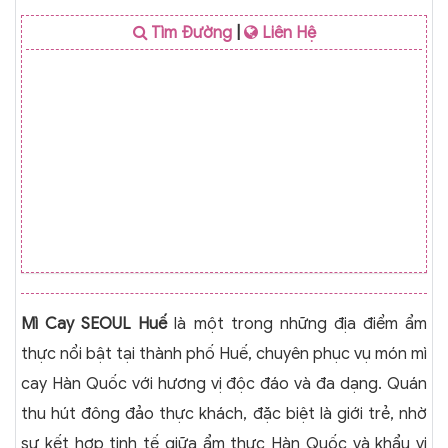
Tìm Đường
|
Liên Hệ
Mì Cay SEOUL Huế
là một trong những địa điểm ẩm
thực nổi bật tại thành phố Huế, chuyên phục vụ món mì
cay Hàn Quốc với hương vị độc đáo và đa dạng. Quán
thu hút đông đảo thực khách, đặc biệt là giới trẻ, nhờ
sự kết hợp tinh tế giữa ẩm thực Hàn Quốc và khẩu vị