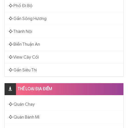
Phố Đi Bộ
Gần Sông Hương
Thành Nội
Biển Thuận An
View Cây Cối
Gần Siêu Thị
THỂ LOẠI ĐỊA ĐIỂM
Quán Chay
Quán Bánh Mì