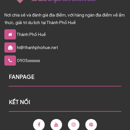
Nơi chia sẻ và đánh giá địa điểm, với hàng ngàn địa điểm về ẩm
thực, giải trí du lịch tại Thành Phố Huế
Thành Phố Huế
hi@thanhphohue.net
0905xxxxxx
FANPAGE
KẾT NỐI