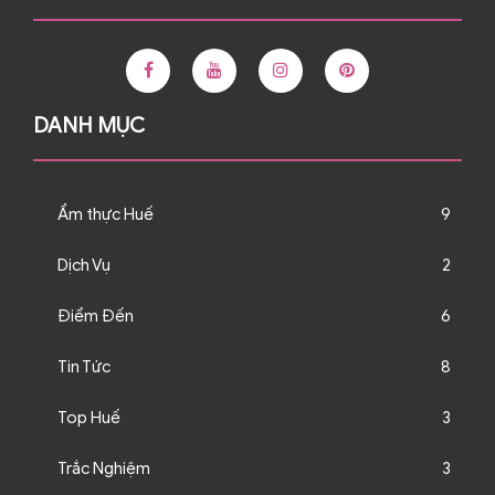
DANH MỤC
Ẩm thực Huế
9
Dịch Vụ
2
Điểm Đến
6
Tin Tức
8
Top Huế
3
Trắc Nghiệm
3