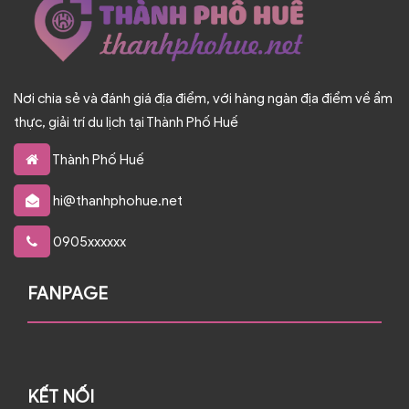
Nơi chia sẻ và đánh giá địa điểm, với hàng ngàn địa điểm về ẩm
thực, giải trí du lịch tại Thành Phố Huế
Thành Phố Huế
hi@thanhphohue.net
0905xxxxxx
FANPAGE
KẾT NỐI