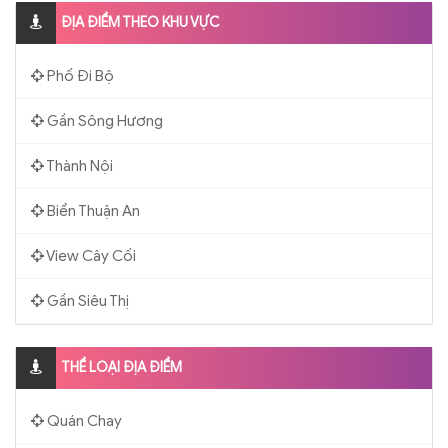
ĐỊA ĐIỂM THEO KHU VỰC
Phố Đi Bộ
Gần Sông Hương
Thành Nội
Biển Thuận An
View Cây Cối
Gần Siêu Thị
THỂ LOẠI ĐỊA ĐIỂM
Quán Chay