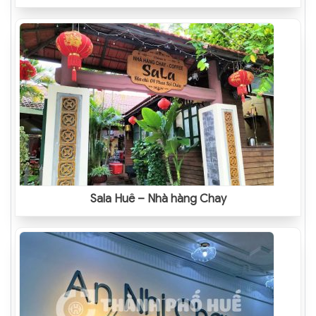
Sala Huế – Nhà hàng Chay