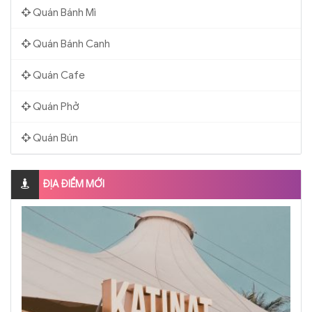
Quán Bánh Mì
Quán Bánh Canh
Quán Cafe
Quán Phở
Quán Bún
ĐỊA ĐIỂM MỚI