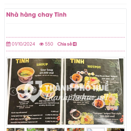
Nhà hàng chay Tĩnh
01/10/2024
550
Chia sẻ