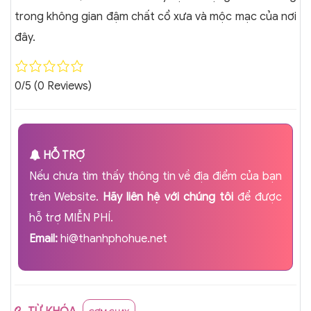
trong không gian đậm chất cổ xưa và mộc mạc của nơi
đây.
0/5
(0 Reviews)
HỖ TRỢ
Nếu chưa tìm thấy thông tin về địa điểm của bạn
trên Website.
Hãy liên hệ với chúng tôi
để được
hỗ trợ MIỄN PHÍ.
Email:
hi@thanhphohue.net