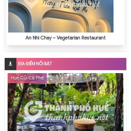
An Nhi Chay – Vegetarian Restaurant
ĐỊA ĐIỂM NỔI BẬT
Huế Củi Cà Phê