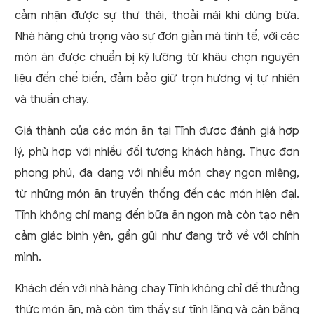
cảm nhận được sự thư thái, thoải mái khi dùng bữa.
Nhà hàng chú trọng vào sự đơn giản mà tinh tế, với các
món ăn được chuẩn bị kỹ lưỡng từ khâu chọn nguyên
liệu đến chế biến, đảm bảo giữ trọn hương vị tự nhiên
và thuần chay.
Giá thành của các món ăn tại Tĩnh được đánh giá hợp
lý, phù hợp với nhiều đối tượng khách hàng. Thực đơn
phong phú, đa dạng với nhiều món chay ngon miệng,
từ những món ăn truyền thống đến các món hiện đại.
Tĩnh không chỉ mang đến bữa ăn ngon mà còn tạo nên
cảm giác bình yên, gần gũi như đang trở về với chính
mình.
Khách đến với nhà hàng chay Tĩnh không chỉ để thưởng
thức món ăn, mà còn tìm thấy sự tĩnh lặng và cân bằng