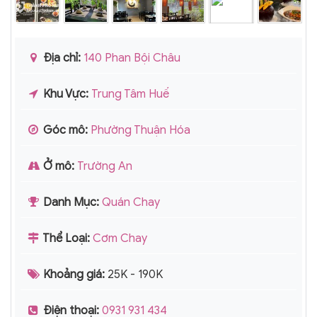
Địa chỉ:
140 Phan Bội Châu
Khu Vực:
Trung Tâm Huế
Góc mô:
Phường Thuận Hóa
Ở mô:
Trường An
Danh Mục:
Quán Chay
Thể Loại:
Cơm Chay
Khoảng giá:
25K - 190K
Điện thoại:
0931 931 434