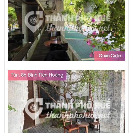
Quán Cafe
Tân. 86 Đinh Tiên Hoàng