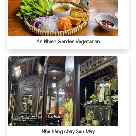
An Nhien Garden Vegetarian
Nhà hàng chay Sân Mây