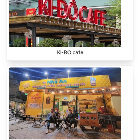
KI-ĐÔ cafe