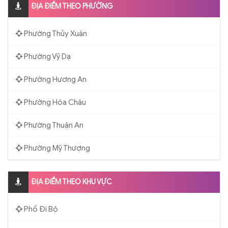
ĐỊA ĐIỂM THEO PHƯỜNG
Phường Thủy Xuân
Phường Vỹ Dạ
Phường Hương An
Phường Hóa Châu
Phường Thuận An
Phường Mỹ Thượng
ĐỊA ĐIỂM THEO KHU VỰC
Phố Đi Bộ