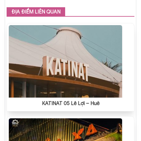
ĐỊA ĐIỂM LIÊN QUAN
KATINAT 05 Lê Lợi – Huế