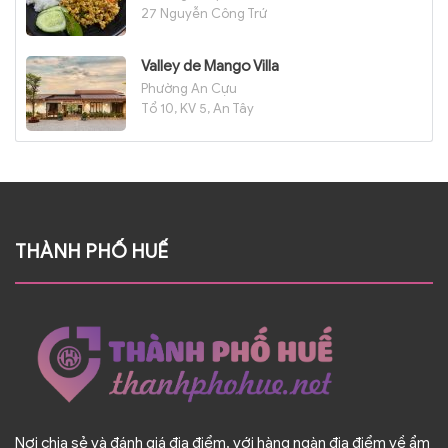
27 Nguyễn Công Trứ
Valley de Mango Villa
Phường An Cựu
Tổ 10, KV 5, An Tây
THÀNH PHỐ HUẾ
Nơi chia sẻ và đánh giá địa điểm, với hàng ngàn địa điểm về ẩm