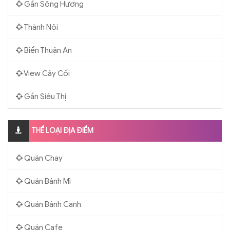
Gần Sông Hương
Thành Nội
Biển Thuận An
View Cây Cối
Gần Siêu Thị
THỂ LOẠI ĐỊA ĐIỂM
Quán Chay
Quán Bánh Mì
Quán Bánh Canh
Quán Cafe