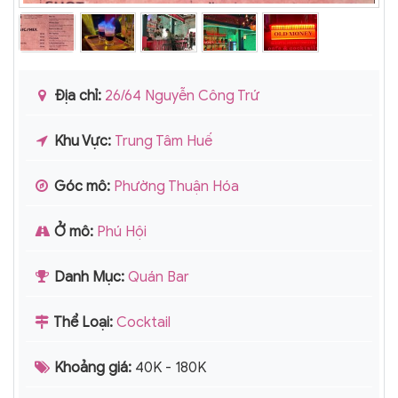
Địa chỉ:
26/64 Nguyễn Công Trứ
Khu Vực:
Trung Tâm Huế
Góc mô:
Phường Thuận Hóa
Ở mô:
Phú Hội
Danh Mục:
Quán Bar
Thể Loại:
Cocktail
Khoảng giá:
40K - 180K