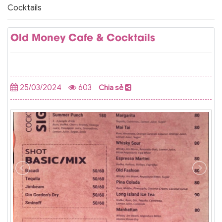
Cocktails
Old Money Cafe & Cocktails
25/03/2024
603
Chia sẻ