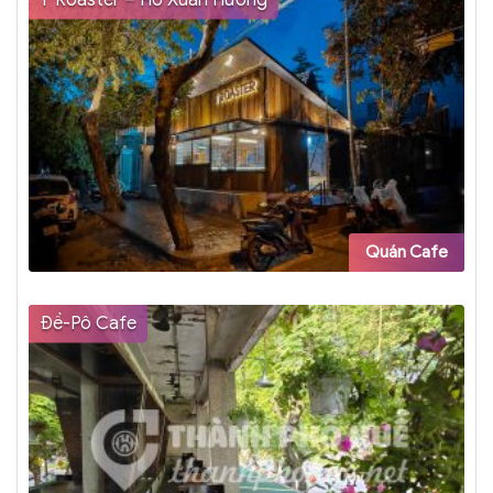
Quán Cafe
Đề-Pô Cafe