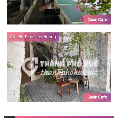
Quán Cafe
Tân. 86 Đinh Tiên Hoàng
Quán Cafe