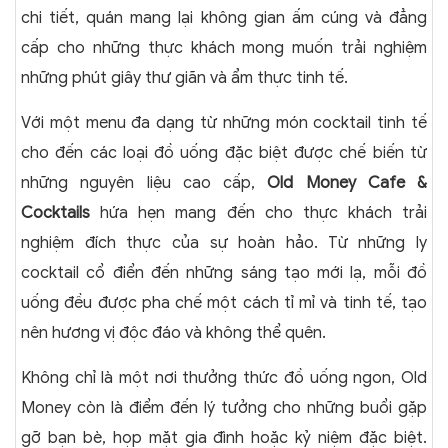
chi tiết, quán mang lại không gian ấm cúng và đẳng
cấp cho những thực khách mong muốn trải nghiệm
những phút giây thư giãn và ẩm thực tinh tế.
Với một menu đa dạng từ những món cocktail tinh tế
cho đến các loại đồ uống đặc biệt được chế biến từ
những nguyên liệu cao cấp,
Old Money Cafe &
Cocktails
hứa hẹn mang đến cho thực khách trải
nghiệm đích thực của sự hoàn hảo. Từ những ly
cocktail cổ điển đến những sáng tạo mới lạ, mỗi đồ
uống đều được pha chế một cách tỉ mỉ và tinh tế, tạo
nên hương vị độc đáo và không thể quên.
Không chỉ là một nơi thưởng thức đồ uống ngon, Old
Money còn là điểm đến lý tưởng cho những buổi gặp
gỡ bạn bè, họp mặt gia đình hoặc kỷ niệm đặc biệt.