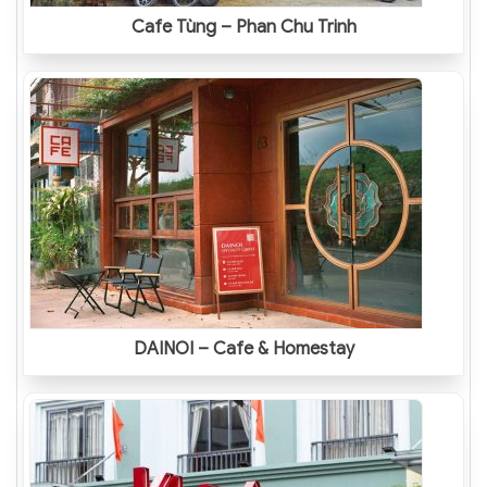
Cafe Tùng – Phan Chu Trinh
DAINOI – Cafe & Homestay