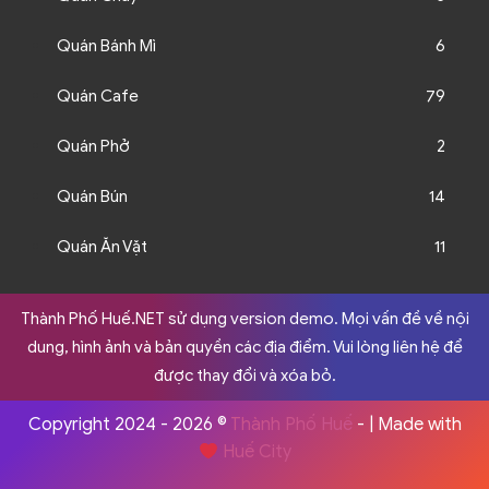
Quán Bánh Mì
6
Quán Cafe
79
Quán Phở
2
Quán Bún
14
Quán Ăn Vặt
11
Thành Phố Huế.NET sử dụng version demo. Mọi vấn đề về nội
dung, hình ảnh và bản quyền các địa điểm. Vui lòng liên hệ để
được thay đổi và xóa bỏ.
Copyright 2024 - 2026 ©
Thành Phố Huế
- | Made with
Huế City