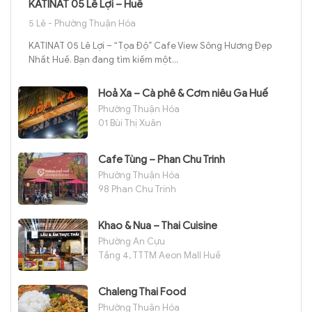
KATINAT 05 Lê Lợi – Huế
5 Lê - Phường Thuận Hóa
KATINAT 05 Lê Lợi – “Tọa Độ” Cafe View Sông Hương Đẹp
Nhất Huế. Bạn đang tìm kiếm một...
Hoả Xa – Cà phê & Cơm niêu Ga Huế
Phường Thuận Hóa
01 Bùi Thị Xuân
Cafe Tùng – Phan Chu Trinh
Phường Thuận Hóa
98 Phan Chu Trinh
Khao & Nua – Thai Cuisine
Phường An Cựu
Tầng 4, TTTM Aeon Mall Huế
Chaleng Thai Food
Phường Thuận Hóa