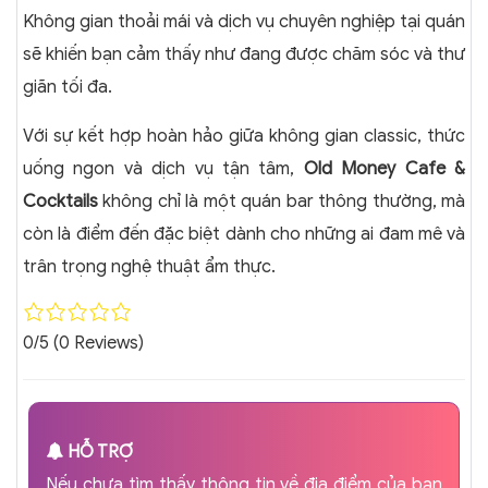
Không gian thoải mái và dịch vụ chuyên nghiệp tại quán
sẽ khiến bạn cảm thấy như đang được chăm sóc và thư
giãn tối đa.
Với sự kết hợp hoàn hảo giữa không gian classic, thức
uống ngon và dịch vụ tận tâm,
Old Money Cafe &
Cocktails
không chỉ là một quán bar thông thường, mà
còn là điểm đến đặc biệt dành cho những ai đam mê và
trân trọng nghệ thuật ẩm thực.
0/5
(0 Reviews)
HỖ TRỢ
Nếu chưa tìm thấy thông tin về địa điểm của bạn