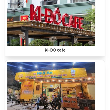
KI-ĐÔ cafe