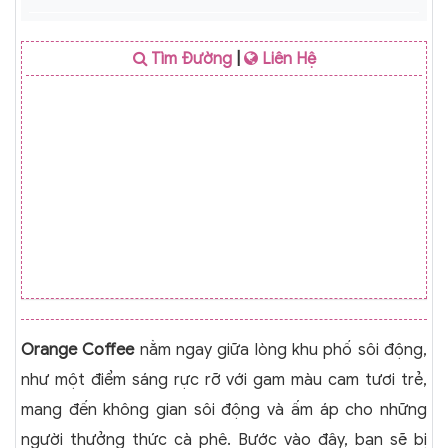
Tìm Đường
|
Liên Hệ
Orange Coffee
nằm ngay giữa lòng khu phố sôi động,
như một điểm sáng rực rỡ với gam màu cam tươi trẻ,
mang đến không gian sôi động và ấm áp cho những
người thưởng thức cà phê. Bước vào đây, bạn sẽ bị