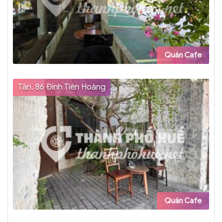
Quán Cafe
Tân. 86 Đinh Tiên Hoàng
Quán Cafe