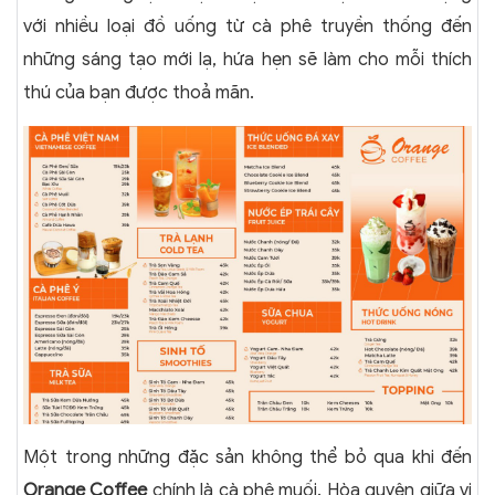
với nhiều loại đồ uống từ cà phê truyền thống đến
những sáng tạo mới lạ, hứa hẹn sẽ làm cho mỗi thích
thú của bạn được thoả mãn.
Một trong những đặc sản không thể bỏ qua khi đến
Orange Coffee
chính là cà phê muối. Hòa quyện giữa vị