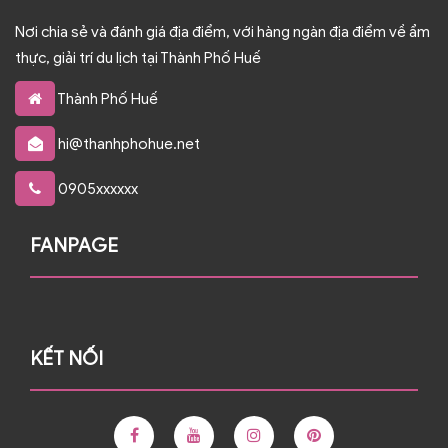
Nơi chia sẻ và đánh giá địa điểm, với hàng ngàn địa điểm về ẩm
thực, giải trí du lịch tại Thành Phố Huế
Thành Phố Huế
hi@thanhphohue.net
0905xxxxxx
FANPAGE
KẾT NỐI