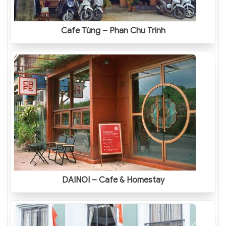
Cafe Tùng – Phan Chu Trinh
DAINOI – Cafe & Homestay