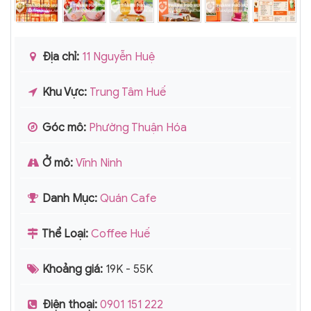
Địa chỉ:
11 Nguyễn Huệ
Khu Vực:
Trung Tâm Huế
Góc mô:
Phường Thuận Hóa
Ở mô:
Vĩnh Ninh
Danh Mục:
Quán Cafe
Thể Loại:
Coffee Huế
Khoảng giá:
19K - 55K
Điện thoại:
0901 151 222