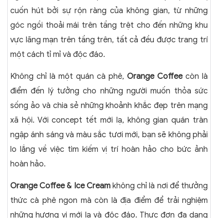
cuốn hút bởi sự rộn ràng của không gian, từ những
góc ngồi thoải mái trên tầng trệt cho đến những khu
vực lãng mạn trên tầng trên, tất cả đều được trang trí
một cách tỉ mỉ và độc đáo.
Không chỉ là một quán cà phê,
Orange Coffee
còn là
điểm đến lý tưởng cho những người muốn thỏa sức
sống ảo và chia sẻ những khoảnh khắc đẹp trên mạng
xã hội. Với concept tết mới lạ, không gian quán tràn
ngập ánh sáng và màu sắc tươi mới, bạn sẽ không phải
lo lắng về việc tìm kiếm vị trí hoàn hảo cho bức ảnh
hoàn hảo.
Orange Coffee & Ice Cream
không chỉ là nơi để thưởng
thức cà phê ngon mà còn là địa điểm để trải nghiệm
những hương vị mới lạ và độc đáo. Thực đơn đa dạng