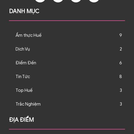
DANH MỤC
Ẩm thực Huế
9
Dịch Vụ
2
Điểm Đến
6
Tin Tức
8
Top Huế
3
Trắc Nghiệm
3
ĐỊA ĐIỂM