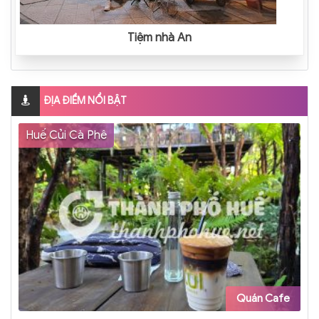
Tiệm nhà An
ĐỊA ĐIỂM NỔI BẬT
Huế Củi Cà Phê
Quán Cafe