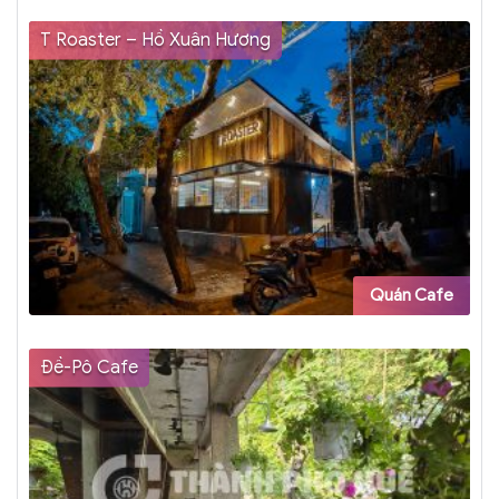
T Roaster – Hồ Xuân Hương
Quán Cafe
Đề-Pô Cafe