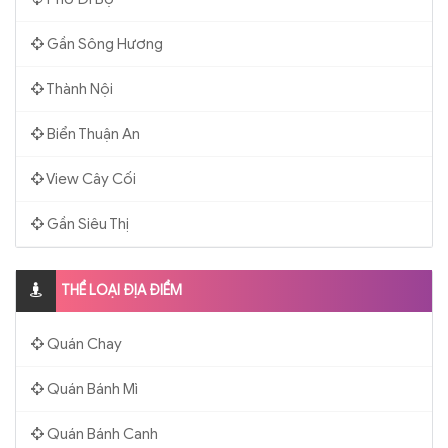
Gần Sông Hương
Thành Nội
Biển Thuận An
View Cây Cối
Gần Siêu Thị
THỂ LOẠI ĐỊA ĐIỂM
Quán Chay
Quán Bánh Mì
Quán Bánh Canh