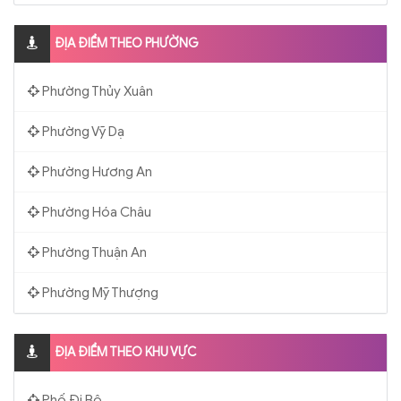
ĐỊA ĐIỂM THEO PHƯỜNG
Phường Thủy Xuân
Phường Vỹ Dạ
Phường Hương An
Phường Hóa Châu
Phường Thuận An
Phường Mỹ Thượng
ĐỊA ĐIỂM THEO KHU VỰC
Phố Đi Bộ