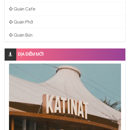
Quán Cafe
Quán Phở
Quán Bún
ĐỊA ĐIỂM MỚI