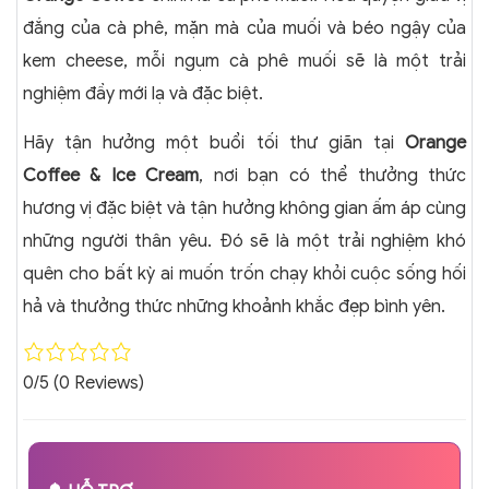
đắng của cà phê, mặn mà của muối và béo ngậy của
kem cheese, mỗi ngụm cà phê muối sẽ là một trải
nghiệm đầy mới lạ và đặc biệt.
Hãy tận hưởng một buổi tối thư giãn tại
Orange
Coffee & Ice Cream
, nơi bạn có thể thưởng thức
hương vị đặc biệt và tận hưởng không gian ấm áp cùng
những người thân yêu. Đó sẽ là một trải nghiệm khó
quên cho bất kỳ ai muốn trốn chạy khỏi cuộc sống hối
hả và thưởng thức những khoảnh khắc đẹp bình yên.
0/5
(0 Reviews)