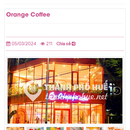
Orange Coffee
05/03/2024
211
Chia sẻ