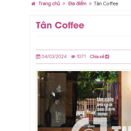
Trang chủ
Địa điểm
Tân Coffee
Tân Coffee
04/03/2024
1071
Chia sẻ