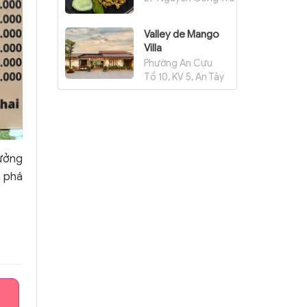
Valley de Mango
Villa
Phường An Cựu
Tổ 10, KV 5, An Tây
hưởng
m phá