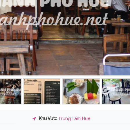
Khu Vực:
Trung Tâm Huế