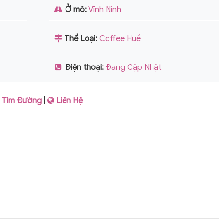
Ở mô:
Vĩnh Ninh
Thể Loại:
Coffee Huế
Điện thoại:
Đang Cập Nhật
Tìm Đường
|
Liên Hệ