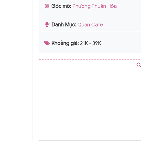
Góc mô:
Phường Thuận Hóa
Danh Mục:
Quán Cafe
Khoảng giá:
21K - 39K