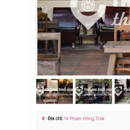
Địa chỉ:
14 Phạm Hồng Thái