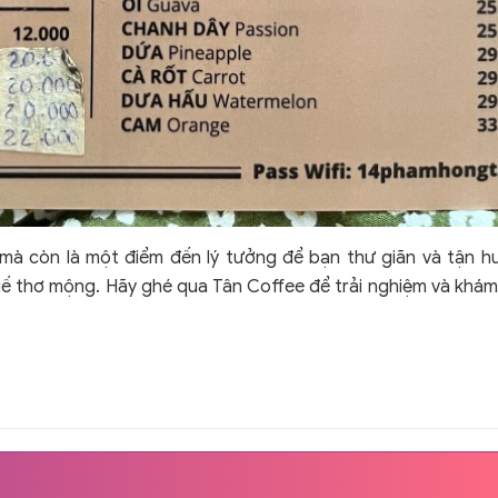
mà còn là một điểm đến lý tưởng để bạn thư giãn và tận 
ế thơ mộng. Hãy ghé qua Tân Coffee để trải nghiệm và khá