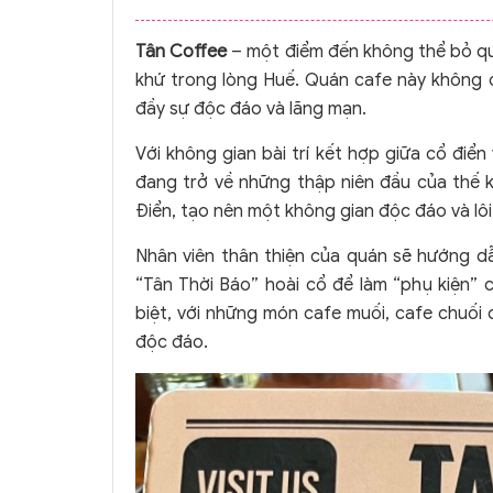
Tân Coffee
– một điểm đến không thể bỏ qu
khứ trong lòng Huế. Quán cafe này không c
đầy sự độc đáo và lãng mạn.
Với không gian bài trí kết hợp giữa cổ điển 
đang trở về những thập niên đầu của thế
Điển, tạo nên một không gian độc đáo và lôi
Nhân viên thân thiện của quán sẽ hướng d
“Tân Thời Báo” hoài cổ để làm “phụ kiện”
biệt, với những món cafe muối, cafe chuối d
độc đáo.