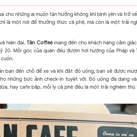
a cho những ai muốn tận hưởng không khí bình yên và trở v
hỉ là một nơi để thưởng thức cà phê, mà còn là một trải n
và hiện đại,
Tân Coffee
mang đến cho khách hàng cảm giác
 kỷ 20. Mỗi góc của quán đều đượm hơi hướng của Pháp và 
 cuốn.
ẫn bạn đến chỗ để xe và khi đặt đồ uống, bạn sẽ được mư
 cho những bức ảnh check-in tuyệt vời. Đồ uống đa dạng v
ừa, hay cafe bắp, mỗi ly cà phê đều là một trải nghiệm thú 