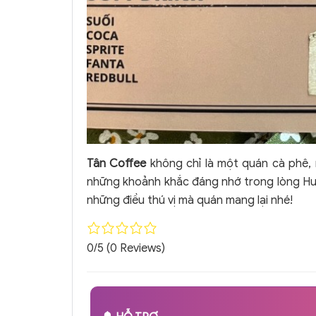
Tân Coffee
không chỉ là một quán cà phê, 
những khoảnh khắc đáng nhớ trong lòng Hu
những điều thú vị mà quán mang lại nhé!
0/5
(0 Reviews)