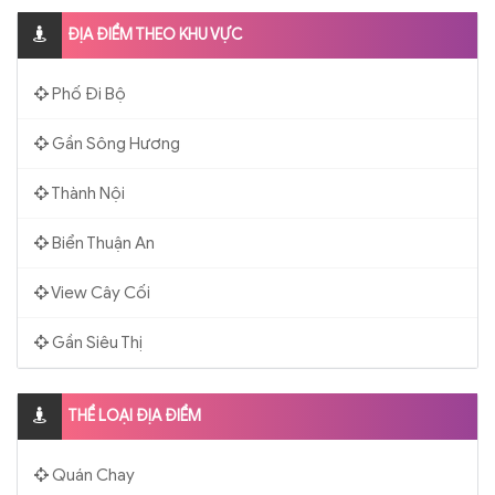
ĐỊA ĐIỂM THEO KHU VỰC
Phố Đi Bộ
Gần Sông Hương
Thành Nội
Biển Thuận An
View Cây Cối
Gần Siêu Thị
THỂ LOẠI ĐỊA ĐIỂM
Quán Chay