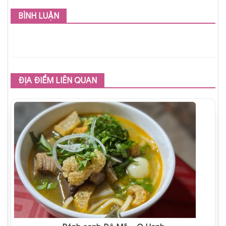
BÌNH LUẬN
ĐỊA ĐIỂM LIÊN QUAN