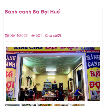
Bánh canh Bà Đợi Huế
05/11/2023
601
Chia sẻ