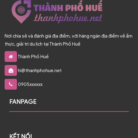
Nơi chia sẻ và đánh giá địa điểm, với hàng ngàn địa điểm về ẩm
thực, giải trí du lịch tại Thành Phố Huế
Thành Phố Huế
hi@thanhphohue.net
0905xxxxxx
FANPAGE
KẾT NỐI