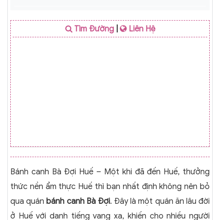
Tìm Đường
|
Liên Hệ
Bánh canh Bà Đợi Huế – Một khi đã đến Huế, thưởng
thức nền ẩm thực Huế thì bạn nhất định không nên bỏ
qua quán
bánh canh Bà Đợi
. Đây là một quán ăn lâu đời
ở Huế với danh tiếng vang xa, khiến cho nhiều người