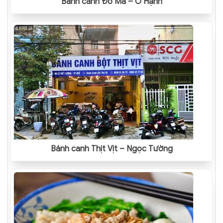
Bánh canh Đồ Mã – O Hạnh
Bánh canh Thịt Vịt – Ngọc Tường