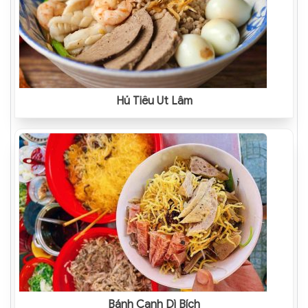
Hủ Tiếu Út Lâm
Bánh Canh Dì Bích