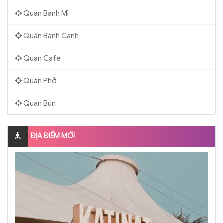
Quán Bánh Mì
Quán Bánh Canh
Quán Cafe
Quán Phở
Quán Bún
ĐỊA ĐIỂM MỚI