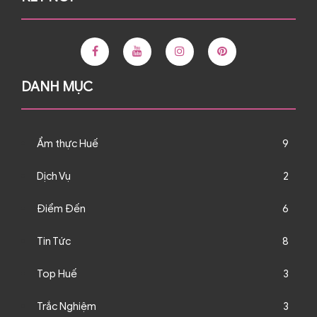
DANH MỤC
Ẩm thực Huế
9
Dịch Vụ
2
Điểm Đến
6
Tin Tức
8
Top Huế
3
Trắc Nghiệm
3