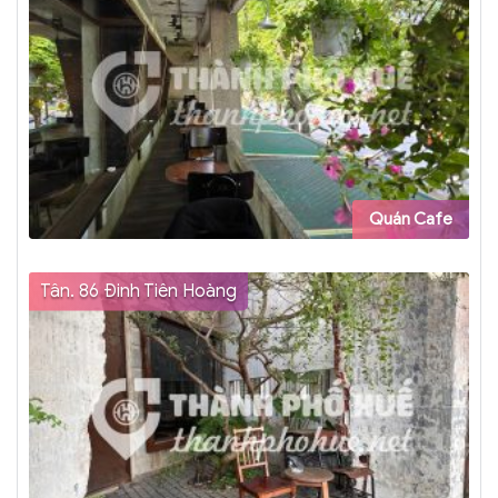
Quán Cafe
Tân. 86 Đinh Tiên Hoàng