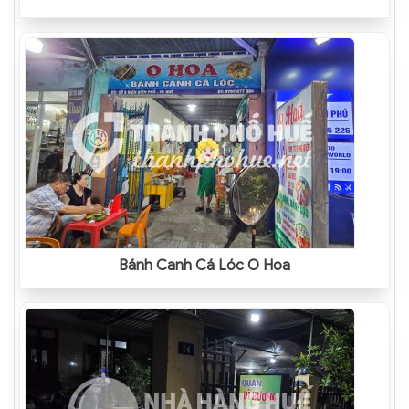
Bánh Canh Cá Lóc O Hoa