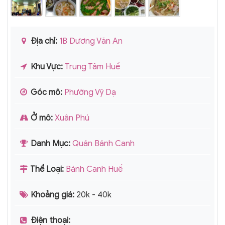
Địa chỉ:
1B Dương Văn An
Khu Vực:
Trung Tâm Huế
Góc mô:
Phường Vỹ Dạ
Ở mô:
Xuân Phú
Danh Mục:
Quán Bánh Canh
Thể Loại:
Bánh Canh Huế
Khoảng giá:
20k - 40k
Điện thoại: