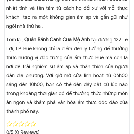
nhiệt tình và tận tâm từ cách họ đối xử với mỗi thực
khách, tạo ra một không gian ấm áp và gần gũi như
ngôi nhà thứ hai.
Tóm lại,
Quán Bánh Canh Cua Mệ Anh
tại đường 122 Lê
Lợi, TP Huế không chỉ là điểm đến lý tưởng để thưởng
thức hương vị đặc trưng của ẩm thực Huế mà còn là
nơi để trải nghiệm sự ấm áp và thân thiện của người
dân địa phương. Với giờ mở cửa linh hoạt từ 06h00
sáng đến 10h00, bạn có thể đến đây bất cứ lúc nào
trong khoảng thời gian đó để thưởng thức những món
ăn ngon và khám phá văn hóa ẩm thực độc đáo của
thành phố này.
0/5
(0 Reviews)