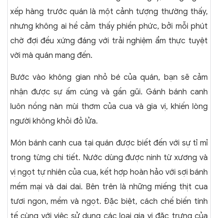
xếp hàng trước quán là một cảnh tượng thường thấy,
nhưng không ai hề cảm thấy phiền phức, bởi mỗi phút
chờ đợi đều xứng đáng với trải nghiệm ẩm thực tuyệt
vời mà quán mang đến.
Bước vào không gian nhỏ bé của quán, bạn sẽ cảm
nhận được sự ấm cúng và gần gũi. Gánh bánh canh
luôn nồng nàn mùi thơm của cua và gia vị, khiến lòng
người không khỏi đỏ lửa.
Món bánh canh cua tại quán được biết đến với sự tỉ mỉ
trong từng chi tiết. Nước dùng được ninh từ xương và
vị ngọt tự nhiên của cua, kết hợp hoàn hảo với sợi bánh
mềm mại và dai dai. Bên trên là những miếng thịt cua
tươi ngon, mềm và ngọt. Đặc biệt, cách chế biến tinh
tế cùng với việc sử dụng các loại gia vị đặc trưng của