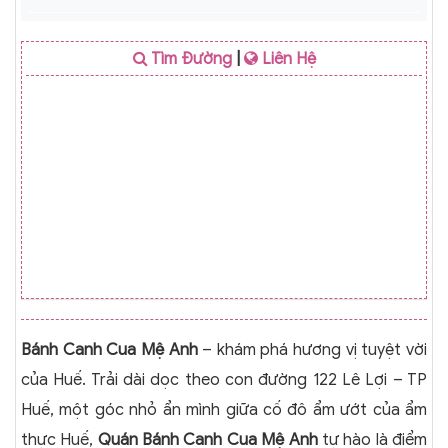
Tìm Đường
|
Liên Hệ
Bánh Canh Cua Mệ Anh
– khám phá hương vị tuyệt vời
của Huế. Trải dài dọc theo con đường 122 Lê Lợi – TP
Huế, một góc nhỏ ẩn mình giữa cố đô ẩm ướt của ẩm
thực Huế,
Quán Bánh Canh Cua Mệ Anh
tự hào là điểm