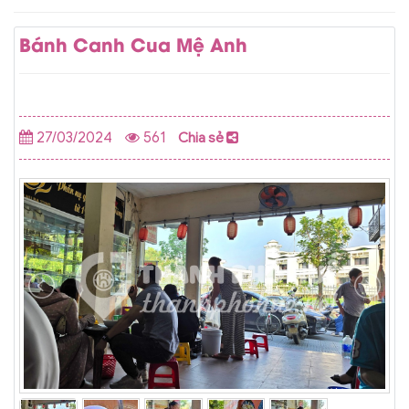
Bánh Canh Cua Mệ Anh
27/03/2024
561
Chia sẻ