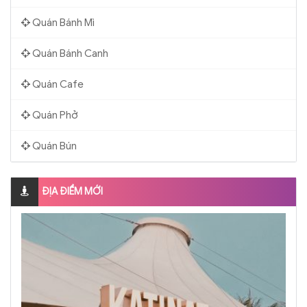
Quán Bánh Mì
Quán Bánh Canh
Quán Cafe
Quán Phở
Quán Bún
ĐỊA ĐIỂM MỚI