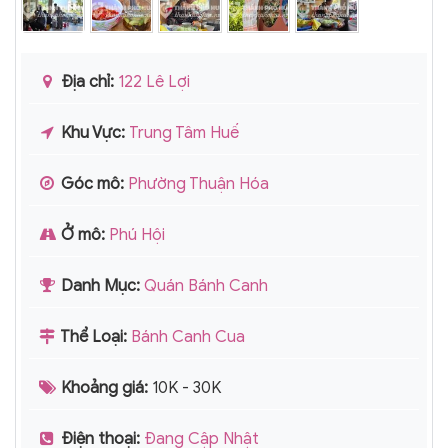
Địa chỉ:
122 Lê Lợi
Khu Vực:
Trung Tâm Huế
Góc mô:
Phường Thuận Hóa
Ở mô:
Phú Hội
Danh Mục:
Quán Bánh Canh
Thể Loại:
Bánh Canh Cua
Khoảng giá:
10K - 30K
Điện thoại:
Đang Cập Nhật