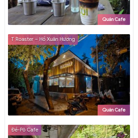
Quán Cafe
T Roaster – Hồ Xuân Hương
Quán Cafe
Đề-Pô Cafe