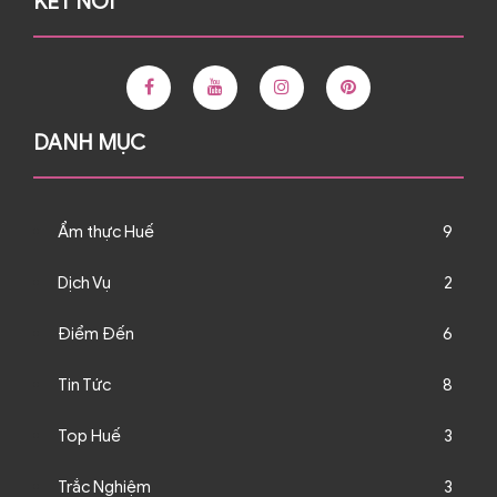
KẾT NỐI
DANH MỤC
Ẩm thực Huế
9
Dịch Vụ
2
Điểm Đến
6
Tin Tức
8
Top Huế
3
Trắc Nghiệm
3