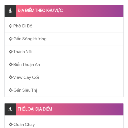
ĐỊA ĐIỂM THEO KHU VỰC
Phố Đi Bộ
Gần Sông Hương
Thành Nội
Biển Thuận An
View Cây Cối
Gần Siêu Thị
THỂ LOẠI ĐỊA ĐIỂM
Quán Chay