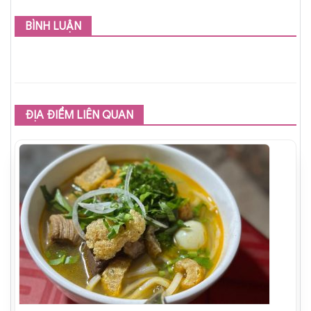
BÌNH LUẬN
ĐỊA ĐIỂM LIÊN QUAN