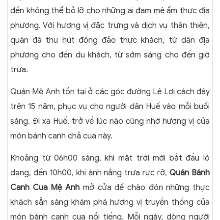
đến không thể bỏ lỡ cho những ai đam mê ẩm thực địa
phương. Với hương vị đặc trưng và dịch vụ thân thiện,
quán đã thu hút đông đảo thực khách, từ dân địa
phương cho đến du khách, từ sớm sáng cho đến giờ
trưa.
Quán Mệ Anh tồn tại ở các góc đường Lê Lợi cách đây
trên 15 năm, phục vụ cho người dân Huế vào mỗi buổi
sáng. Đi xa Huế, trở về lúc nào cũng nhớ hương vị của
món bánh canh chả cua này.
Khoảng từ 06h00 sáng, khi mặt trời mới bắt đầu ló
dạng, đến 10h00, khi ánh nắng trưa rực rỡ,
Quán Bánh
Canh Cua Mệ Anh
mở cửa để chào đón những thực
khách sẵn sàng khám phá hương vị truyền thống của
món bánh canh cua nổi tiếng. Mỗi ngày, dòng người