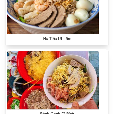
Hủ Tiếu Út Lâm