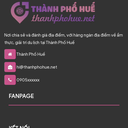
Nơi chia sẻ và đánh giá địa điểm, với hàng ngàn địa điểm về ẩm
thực, giải trí du lịch tại Thành Phố Huế
Thành Phố Huế
hi@thanhphohue.net
0905xxxxxx
FANPAGE