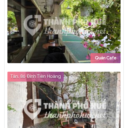
Quán Cafe
Tân. 86 Đinh Tiên Hoàng