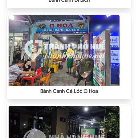
Bánh Canh Dì Bích
Bánh Canh Cá Lóc O Hoa