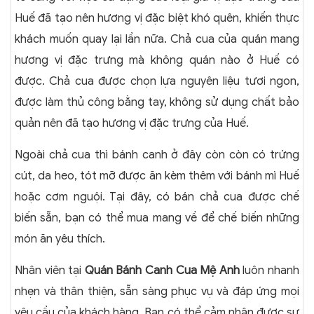
Huế đã tạo nên hương vị đặc biệt khó quên, khiến thực
khách muốn quay lại lần nữa. Chả cua của quán mang
hương vị đặc trưng mà không quán nào ở Huế có
được. Chả cua được chọn lựa nguyên liệu tươi ngon,
được làm thủ công bằng tay, không sử dụng chất bảo
quản nên đã tạo hương vị đặc trưng của Huế.
Ngoài chả cua thì bánh canh ở đây còn còn có trứng
cút, da heo, tót mỡ được ăn kèm thêm với bánh mì Huế
hoặc cơm nguội. Tại đây, có bán chả cua được chế
biến sẵn, bạn có thể mua mang về để chế biến những
món ăn yêu thích.
Nhân viên tại
Quán Bánh Canh Cua Mệ Anh
luôn nhanh
nhẹn và thân thiện, sẵn sàng phục vụ và đáp ứng mọi
yêu cầu của khách hàng. Bạn có thể cảm nhận được sự