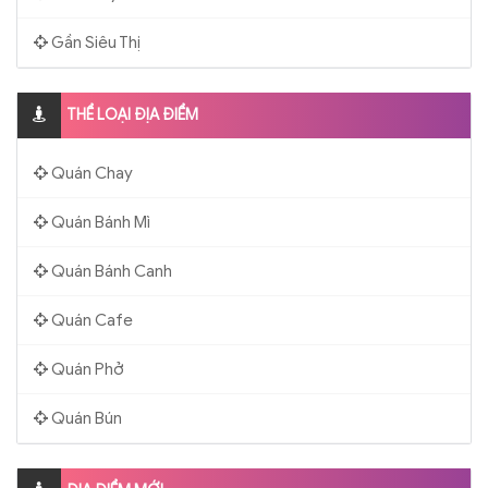
Gần Siêu Thị
THỂ LOẠI ĐỊA ĐIỂM
Quán Chay
Quán Bánh Mì
Quán Bánh Canh
Quán Cafe
Quán Phở
Quán Bún