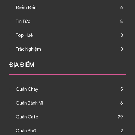
Điểm Đến
6
Tin Tức
8
Top Huế
3
Trắc Nghiệm
3
ĐỊA ĐIỂM
Quán Chay
5
Quán Bánh Mì
6
Quán Cafe
79
Quán Phở
2