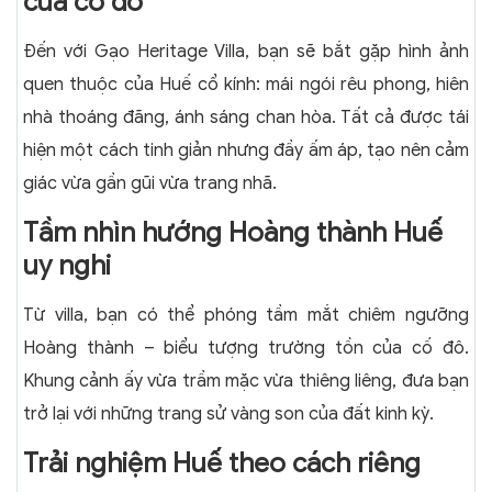
của cố đô
Đến với Gạo Heritage Villa, bạn sẽ bắt gặp hình ảnh
quen thuộc của Huế cổ kính: mái ngói rêu phong, hiên
nhà thoáng đãng, ánh sáng chan hòa. Tất cả được tái
hiện một cách tinh giản nhưng đầy ấm áp, tạo nên cảm
giác vừa gần gũi vừa trang nhã.
Tầm nhìn hướng Hoàng thành Huế
uy nghi
Từ villa, bạn có thể phóng tầm mắt chiêm ngưỡng
Hoàng thành – biểu tượng trường tồn của cố đô.
Khung cảnh ấy vừa trầm mặc vừa thiêng liêng, đưa bạn
trở lại với những trang sử vàng son của đất kinh kỳ.
Trải nghiệm Huế theo cách riêng