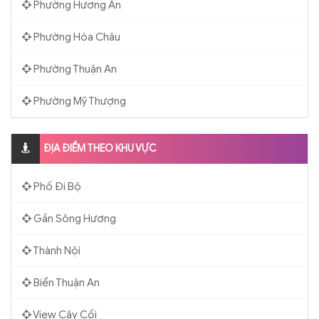
Phường Hương An
Phường Hóa Châu
Phường Thuận An
Phường Mỹ Thượng
ĐỊA ĐIỂM THEO KHU VỰC
Phố Đi Bộ
Gần Sông Hương
Thành Nội
Biển Thuận An
View Cây Cối