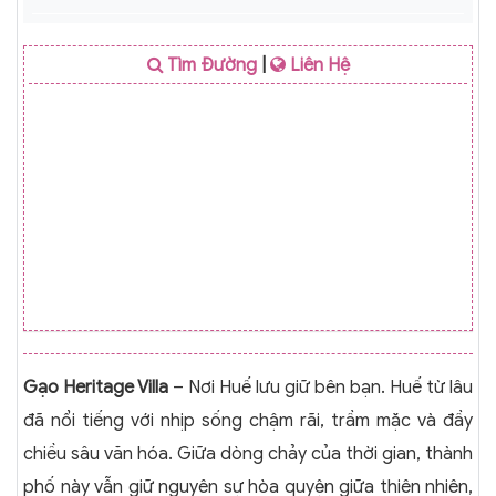
Tìm Đường
|
Liên Hệ
Gạo Heritage Villa
– Nơi Huế lưu giữ bên bạn. Huế từ lâu
đã nổi tiếng với nhịp sống chậm rãi, trầm mặc và đầy
chiều sâu văn hóa. Giữa dòng chảy của thời gian, thành
phố này vẫn giữ nguyên sự hòa quyện giữa thiên nhiên,