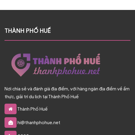
THÀNH PHỐ HUẾ
Nơi chia sẻ và đánh giá địa điểm, với hàng ngàn địa điểm về ẩm
thực, giải trí du lịch tại Thành Phố Huế
Thành Phố Huế
hi@thanhphohue.net