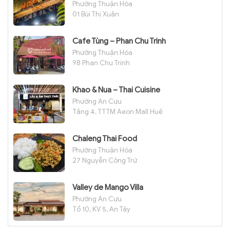
Phường Thuận Hóa
01 Bùi Thị Xuân
Cafe Tùng – Phan Chu Trinh
Phường Thuận Hóa
98 Phan Chu Trinh
Khao & Nua – Thai Cuisine
Phường An Cựu
Tầng 4, TTTM Aeon Mall Huế
Chaleng Thai Food
Phường Thuận Hóa
27 Nguyễn Công Trứ
Valley de Mango Villa
Phường An Cựu
Tổ 10, KV 5, An Tây