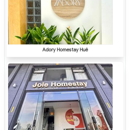
Adory Homestay Huế