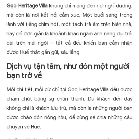
Gạo Heritage Villa
không chỉ mang đến nơi nghỉ dưỡng,
mà còn là nơi kết nối cảm xúc. Một buổi sáng trong
lành với tiếng chim hót, một tách trà ấm trên hiên nhà,
hay chỉ đơn giản là khoảnh khắc ngắm ánh nắng dịu trải
dài trên mái ngói – tất cả đều khiến bạn cảm nhận
được Huế thật gần gũi, sâu lắng.
Dịch vụ tận tâm, như đón một người
bạn trở về
Mỗi chi tiết, mỗi cử chỉ tại Gạo Heritage Villa đều được
chăm chút bằng sự chân thành. Du khách đến đây
không chỉ là khách lưu trú, mà còn là những người bạn
được chào đón nồng hậu, để cùng sẻ chia những câu
chuyện về Huế.