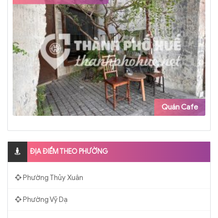
Quán Cafe
ĐỊA ĐIỂM THEO PHƯỜNG
Phường Thủy Xuân
Phường Vỹ Dạ