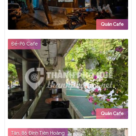
Quán Cafe
Đề-Pô Cafe
Quán Cafe
Tân. 86 Đinh Tiên Hoàng