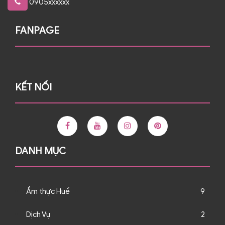
0905xxxxxx
FANPAGE
KẾT NỐI
DANH MỤC
Ẩm thực Huế
9
Dịch Vụ
2