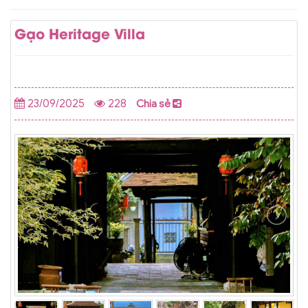
Gạo Heritage Villa
23/09/2025
228
Chia sẻ