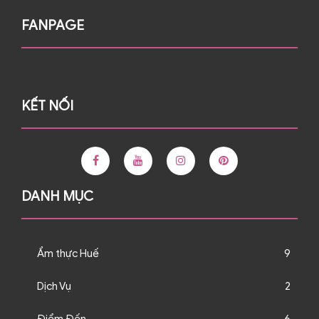
FANPAGE
KẾT NỐI
DANH MỤC
Ẩm thực Huế
9
Dịch Vụ
2