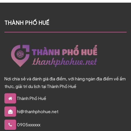
THÀNH PHỐ HUẾ
Nơi chia sẻ và đánh giá địa điểm, với hàng ngàn địa điểm về ẩm
thực, giải trí du lịch tại Thành Phố Huế
Thành Phố Huế
hi@thanhphohue.net
0905xxxxxx