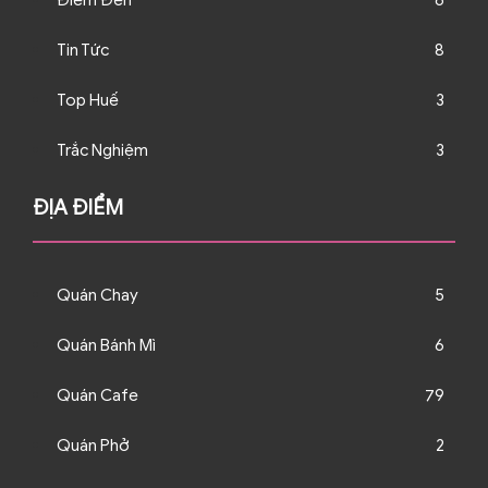
Điểm Đến
6
Tin Tức
8
Top Huế
3
Trắc Nghiệm
3
ĐỊA ĐIỂM
Quán Chay
5
Quán Bánh Mì
6
Quán Cafe
79
Quán Phở
2