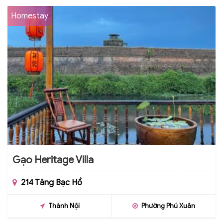
Homestay
Gạo Heritage Villa
214 Tăng Bạc Hổ
Thành Nội
Phường Phú Xuân