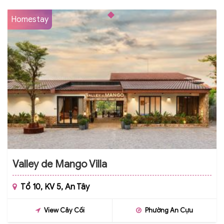
Homestay
Valley de Mango Villa
Tổ 10, KV 5, An Tây
View Cây Cối
Phường An Cựu