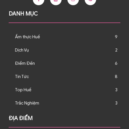
DANH MỤC
Ẩm thực Huế
9
Dịch Vụ
2
Điểm Đến
6
Tin Tức
8
Top Huế
3
Trắc Nghiệm
3
ĐỊA ĐIỂM