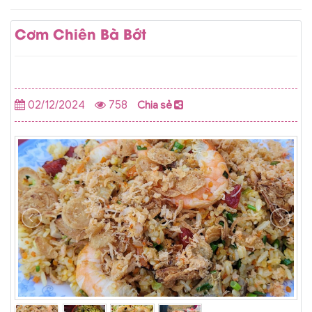
Cơm Chiên Bà Bớt
02/12/2024
758
Chia sẻ