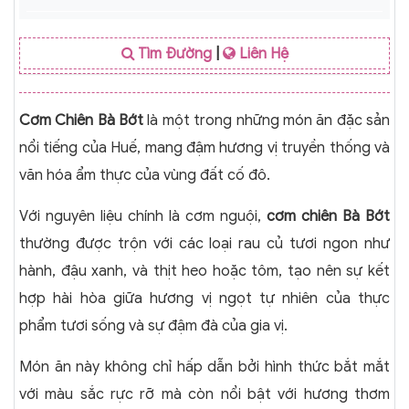
Tìm Đường
|
Liên Hệ
Cơm Chiên Bà Bớt
là một trong những món ăn đặc sản
nổi tiếng của Huế, mang đậm hương vị truyền thống và
văn hóa ẩm thực của vùng đất cố đô.
Với nguyên liệu chính là cơm nguội,
cơm chiên Bà Bớt
thường được trộn với các loại rau củ tươi ngon như
hành, đậu xanh, và thịt heo hoặc tôm, tạo nên sự kết
hợp hài hòa giữa hương vị ngọt tự nhiên của thực
phẩm tươi sống và sự đậm đà của gia vị.
Món ăn này không chỉ hấp dẫn bởi hình thức bắt mắt
với màu sắc rực rỡ mà còn nổi bật với hương thơm