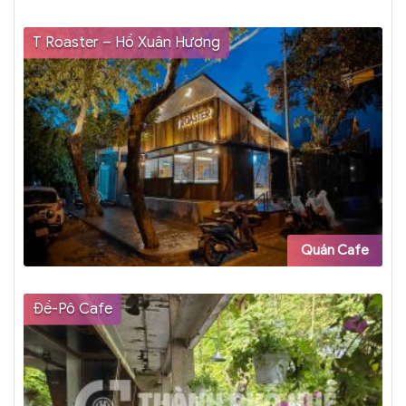
T Roaster – Hồ Xuân Hương
Quán Cafe
Đề-Pô Cafe