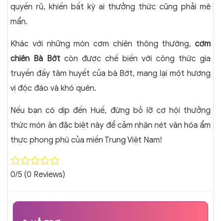
quyến rũ, khiến bất kỳ ai thưởng thức cũng phải mê
mẩn.
Khác với những món cơm chiên thông thường,
cơm
chiên Bà Bớt
còn được chế biến với công thức gia
truyền đầy tâm huyết của bà Bớt, mang lại một hương
vị độc đáo và khó quên.
Nếu bạn có dịp đến Huế, đừng bỏ lỡ cơ hội thưởng
thức món ăn đặc biệt này để cảm nhận nét văn hóa ẩm
thực phong phú của miền Trung Việt Nam!
0/5
(0 Reviews)