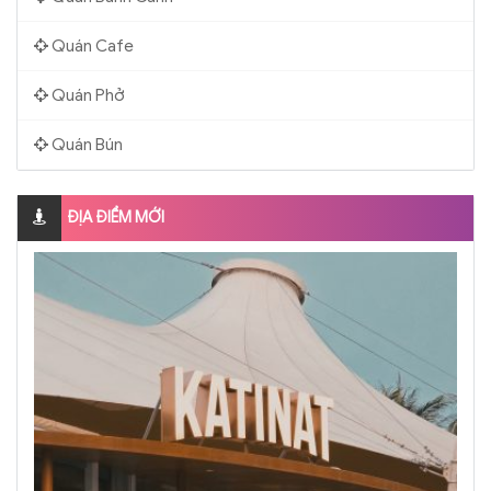
Quán Cafe
Quán Phở
Quán Bún
ĐỊA ĐIỂM MỚI