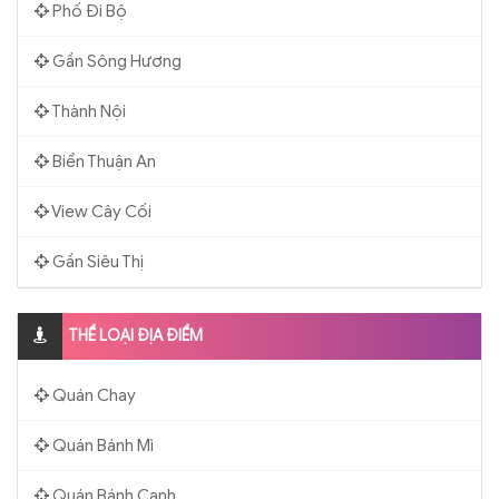
Phố Đi Bộ
Gần Sông Hương
Thành Nội
Biển Thuận An
View Cây Cối
Gần Siêu Thị
THỂ LOẠI ĐỊA ĐIỂM
Quán Chay
Quán Bánh Mì
Quán Bánh Canh