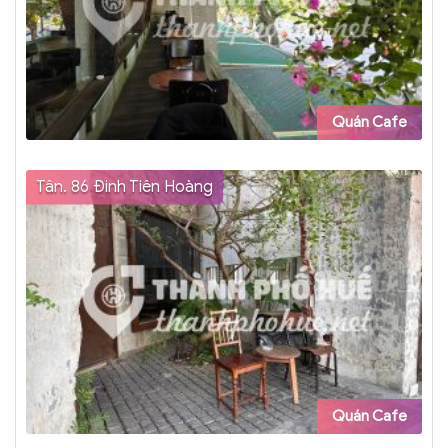
Quán Cafe
Tân. 86 Đinh Tiên Hoàng
Quán Cafe