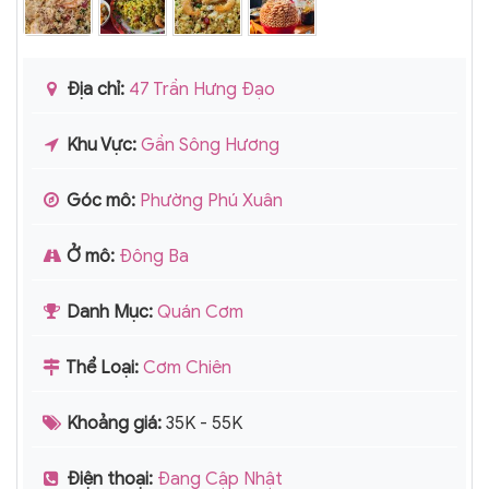
Địa chỉ:
47 Trần Hưng Đạo
Khu Vực:
Gần Sông Hương
Góc mô:
Phường Phú Xuân
Ở mô:
Đông Ba
Danh Mục:
Quán Cơm
Thể Loại:
Cơm Chiên
Khoảng giá:
35K - 55K
Điện thoại:
Đang Cập Nhật