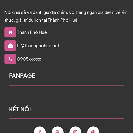
Nơi chia sẻ và đánh giá địa điểm, với hàng ngàn địa điểm về ẩm
thực, giải trí du lịch tại Thành Phố Huế
Thành Phố Huế
hi@thanhphohue.net
0905xxxxxx
FANPAGE
KẾT NỐI