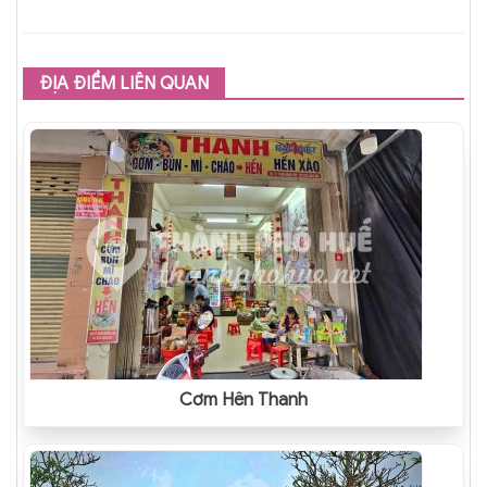
ĐỊA ĐIỂM LIÊN QUAN
Cơm Hến Thanh