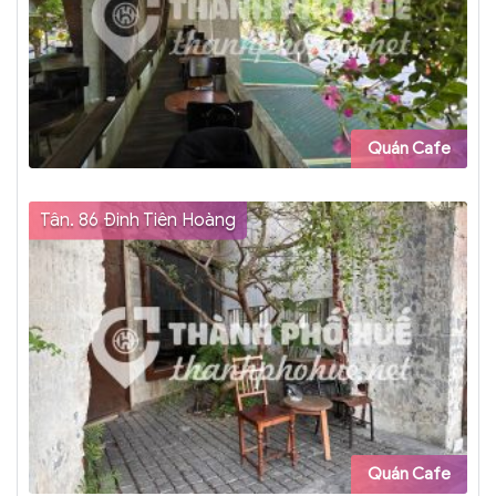
Quán Cafe
Tân. 86 Đinh Tiên Hoàng
Quán Cafe