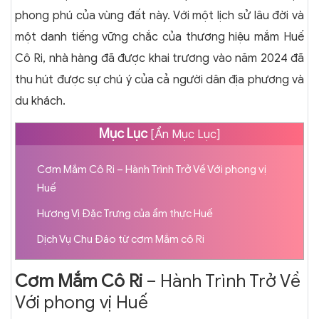
phong phú của vùng đất này. Với một lịch sử lâu đời và
một danh tiếng vững chắc của thương hiệu mắm Huế
Cô Ri, nhà hàng đã được khai trương vào năm 2024 đã
thu hút được sự chú ý của cả người dân địa phương và
du khách.
Mục Lục
[
Ẩn Mục Lục
]
Cơm Mắm Cô Ri – Hành Trình Trở Về Với phong vị
Huế
Hương Vị Đặc Trưng của ẩm thực Huế
Dịch Vụ Chu Đáo từ cơm Mắm cô Ri
Cơm Mắm Cô Ri
– Hành Trình Trở Về
Với phong vị Huế