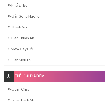
Phố Đi Bộ
Gần Sông Hương
Thành Nội
Biển Thuận An
View Cây Cối
Gần Siêu Thị
THỂ LOẠI ĐỊA ĐIỂM
Quán Chay
Quán Bánh Mì