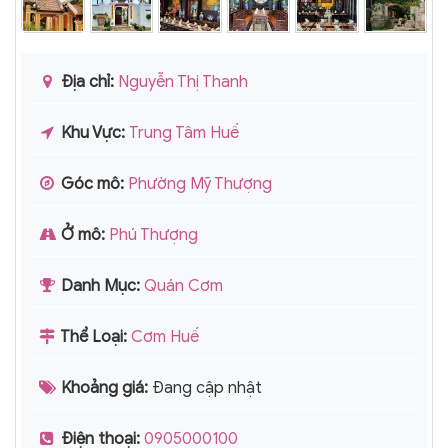
Địa chỉ:
Nguyễn Thị Thanh
Khu Vực:
Trung Tâm Huế
Góc mô:
Phường Mỹ Thượng
Ở mô:
Phú Thượng
Danh Mục:
Quán Cơm
Thể Loại:
Cơm Huế
Khoảng giá:
Đang cập nhật
Điện thoại:
0905000100