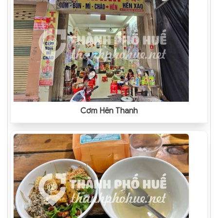
Cơm Hến Thanh