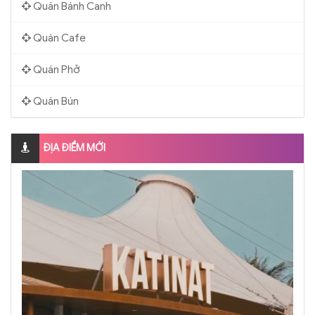
Quán Bánh Canh
Quán Cafe
Quán Phở
Quán Bún
ĐỊA ĐIỂM MỚI