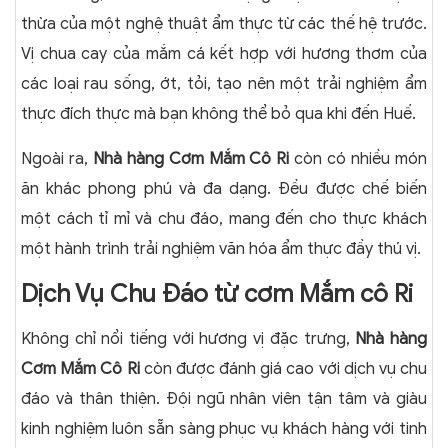
thừa của một nghệ thuật ẩm thực từ các thế hệ trước.
Vị chua cay của mắm cá kết hợp với hương thơm của
các loại rau sống, ớt, tỏi, tạo nên một trải nghiệm ẩm
thực đích thực mà bạn không thể bỏ qua khi đến Huế.
Ngoài ra,
Nhà hàng Cơm Mắm Cô Ri
còn có nhiều món
ăn khác phong phú và đa dạng. Đều được chế biến
một cách tỉ mỉ và chu đáo, mang đến cho thực khách
một hành trình trải nghiệm văn hóa ẩm thực đầy thú vị.
Dịch Vụ Chu Đáo từ cơm Mắm cô Ri
Không chỉ nổi tiếng với hương vị đặc trưng,
Nhà hàng
Cơm Mắm Cô Ri
còn được đánh giá cao với dịch vụ chu
đáo và thân thiện. Đội ngũ nhân viên tận tâm và giàu
kinh nghiệm luôn sẵn sàng phục vụ khách hàng với tinh