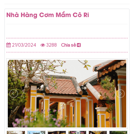
Nhà Hàng Cơm Mắm Cô Ri
21/03/2024
3288
Chia sẻ