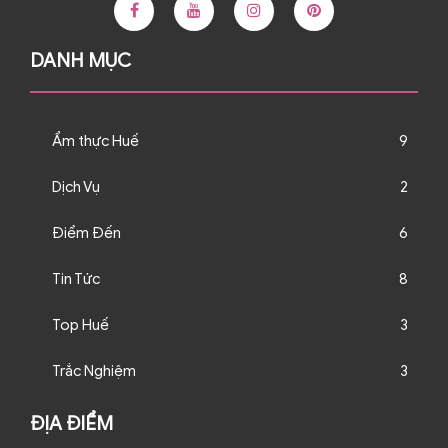
DANH MỤC
Ẩm thực Huế
9
Dịch Vụ
2
Điểm Đến
6
Tin Tức
8
Top Huế
3
Trắc Nghiệm
3
ĐỊA ĐIỂM