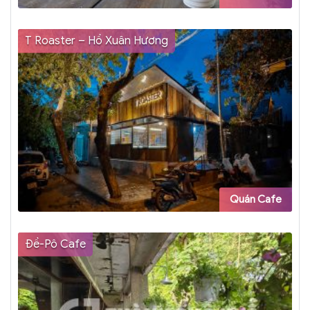
T Roaster – Hồ Xuân Hương
Quán Cafe
Đề-Pô Cafe