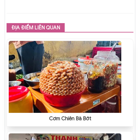
ĐỊA ĐIỂM LIÊN QUAN
Cơm Chiên Bà Bớt