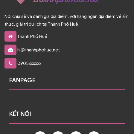
Nơi chia sẻ và đánh giá địa điểm, với hàng ngàn địa điểm về ẩm
thực, giải trí du lịch tại Thành Phố Huế
Thành Phố Huế
hi@thanhphohue.net
0905xxxxxx
FANPAGE
KẾT NỐI