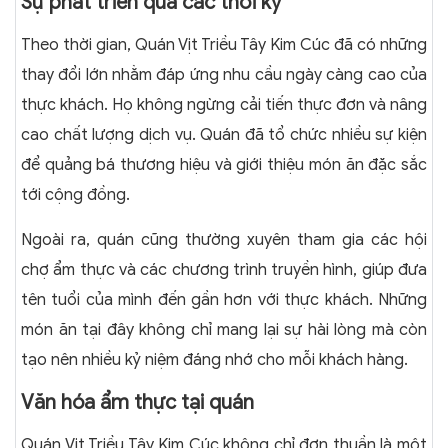
Sự phát triển qua các thời kỳ
Theo thời gian, Quán Vịt Triều Tây Kim Cúc đã có những
thay đổi lớn nhằm đáp ứng nhu cầu ngày càng cao của
thực khách. Họ không ngừng cải tiến thực đơn và nâng
cao chất lượng dịch vụ. Quán đã tổ chức nhiều sự kiện
để quảng bá thương hiệu và giới thiệu món ăn đặc sắc
tới cộng đồng.
Ngoài ra, quán cũng thường xuyên tham gia các hội
chợ ẩm thực và các chương trình truyền hình, giúp đưa
tên tuổi của mình đến gần hơn với thực khách. Những
món ăn tại đây không chỉ mang lại sự hài lòng mà còn
tạo nên nhiều kỷ niệm đáng nhớ cho mỗi khách hàng.
Văn hóa ẩm thực tại quán
Quán Vịt Triều Tây Kim Cúc không chỉ đơn thuần là một