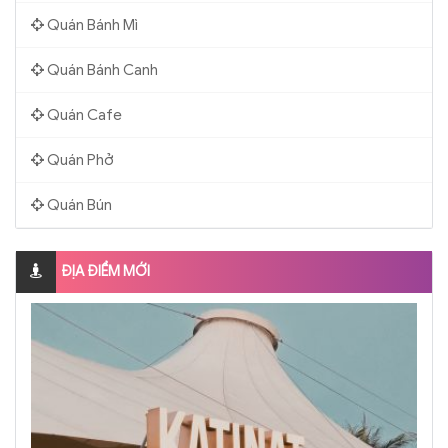
Quán Bánh Mì
Quán Bánh Canh
Quán Cafe
Quán Phở
Quán Bún
ĐỊA ĐIỂM MỚI