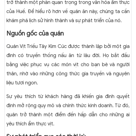
trở thành một phần quan trọng trong văn hóa ẩm thực
của Huế. Để hiểu rõ hơn về quán ăn này, chúng ta cần
khám phá lịch sử hình thành và sự phát triển của nó.
Nguồn gốc của quán
Quán Vịt Triều Tây Kim Cúc được thành lập bởi một gia
đình có truyền thống nấu ăn từ lâu đời. Họ bắt đầu
bằng việc phục vụ các món vịt cho bạn bè và người
thân, nhờ vào những công thức gia truyền và nguyên
liệu tươi ngon.
Sự yêu thích từ khách hàng đã khiến gia đình quyết
định mở rộng quy mô và chính thức kinh doanh. Từ đó,
quán trở thành một điểm đến hấp dẫn cho những ai
yêu thích ẩm thực vịt.