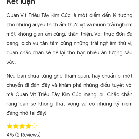
Kết luận
Quán Vịt Triều Tây Kim Cúc là một điểm đến lý tưởng
cho những ai yêu thích ẩm thực vịt và muốn trải nghiệm
một không gian ấm cúng, thân thiện. Với thực đơn đa
dạng, dịch vụ tận tâm cùng những trải nghiệm thú vị,
quán chắc chắn sẽ để lại cho bạn nhiều ấn tượng sâu
sắc.
Nếu bạn chưa từng ghé thăm quán, hãy chuẩn bị một
chuyến đi đến đây và khám phá những điều tuyệt vời
mà Quán Vịt Triều Tây Kim Cúc mang lại. Chắc chắn
rằng bạn sẽ không thất vọng và có những kỷ niệm
đáng nhớ tại đây!
4/5
(2 Reviews)