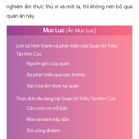
nghiệm ẩm thực thú vị và mới lạ, thì không nên bỏ qua
quán ăn này.
Mục Lục
[
Ẩn Mục Lục
]
Lịch sử hình thành và phát triển của Quán Vịt Triều
Tây Kim Cúc
Nguồn gốc của quán
Sự phát triển qua các thời kỳ
Văn hóa ẩm thực tại quán
Thực đơn đa dạng tại Quán Vịt Triều Tây Kim Cúc
Các món vịt nổi bật
Món ăn kèm hấp dẫn
Đồ uống đi kèm