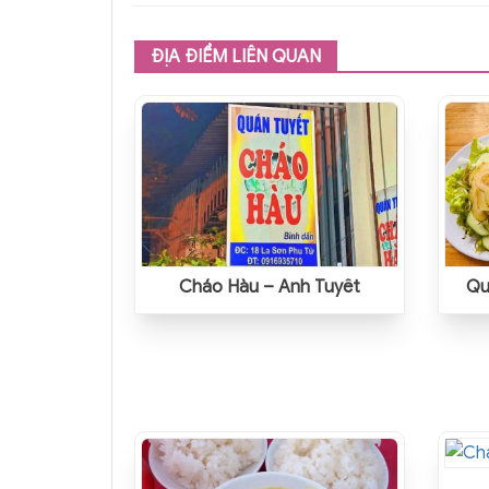
ĐỊA ĐIỂM LIÊN QUAN
Cháo Hàu – Ánh Tuyết
Qu