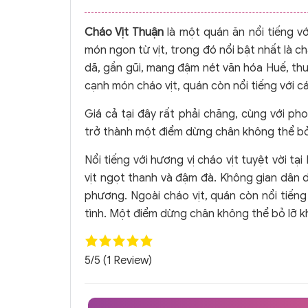
Cháo Vịt Thuận
là một quán ăn nổi tiếng vớ
món ngon từ vịt, trong đó nổi bật nhất là c
dã, gần gũi, mang đậm nét văn hóa Huế, th
cạnh món cháo vịt, quán còn nổi tiếng với các
Giá cả tại đây rất phải chăng, cùng với ph
trở thành một điểm dừng chân không thể bỏ
Nổi tiếng với hương vị cháo vịt tuyệt vời t
vịt ngọt thanh và đậm đà. Không gian dân d
phương. Ngoài cháo vịt, quán còn nổi tiếng 
tình. Một điểm dừng chân không thể bỏ lỡ k
5/5
(1 Review)