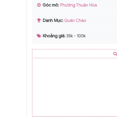
Góc mô:
Phường Thuận Hóa
Danh Mục:
Quán Cháo
Khoảng giá:
35k - 100k