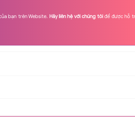
của bạn trên Website.
Hãy liên hệ với chúng tôi
để được hỗ t