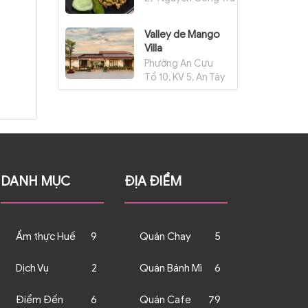
Valley de Mango
Villa
Phường An Cựu
Tổ 10, KV 5, An Tây
DANH MỤC
ĐỊA ĐIỂM
Ẩm thực Huế
9
Quán Chay
5
Dịch Vụ
2
Quán Bánh Mì
6
Điểm Đến
6
Quán Cafe
79