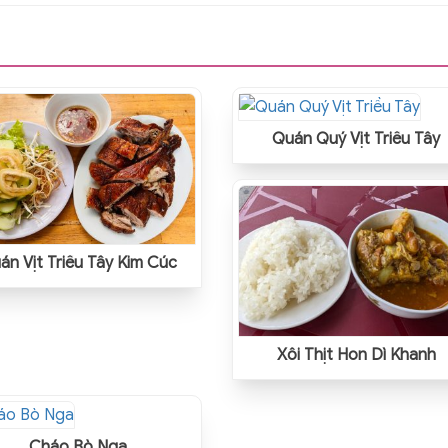
Quán Quý Vịt Triều Tây
án Vịt Triều Tây Kim Cúc
Xôi Thịt Hon Dì Khanh
Cháo Bò Nga