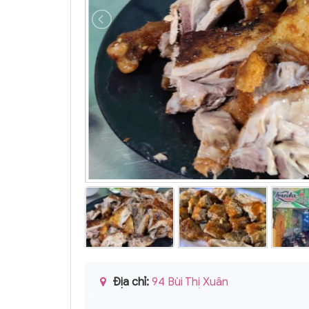
Địa chỉ:
94 Bùi Thị Xuân