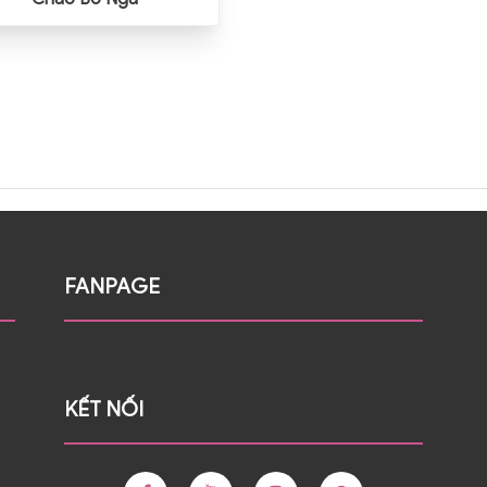
FANPAGE
KẾT NỐI