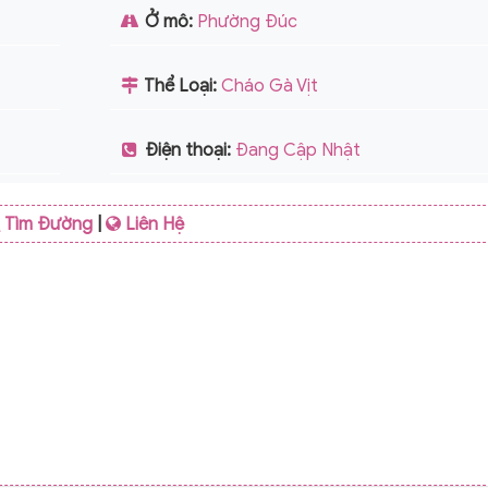
Ở mô:
Phường Đúc
Thể Loại:
Cháo Gà Vịt
Điện thoại:
Đang Cập Nhật
Tìm Đường
|
Liên Hệ