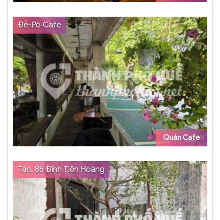
Đề-Pô Cafe
Quán Cafe
Tân. 86 Đinh Tiên Hoàng