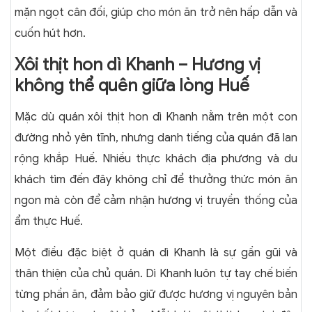
mặn ngọt cân đối, giúp cho món ăn trở nên hấp dẫn và
cuốn hút hơn.
Xôi thịt hon dì Khanh – Hương vị
không thể quên giữa lòng Huế
Mặc dù quán xôi thịt hon dì Khanh nằm trên một con
đường nhỏ yên tĩnh, nhưng danh tiếng của quán đã lan
rộng khắp Huế. Nhiều thực khách địa phương và du
khách tìm đến đây không chỉ để thưởng thức món ăn
ngon mà còn để cảm nhận hương vị truyền thống của
ẩm thực Huế.
Một điều đặc biệt ở quán dì Khanh là sự gần gũi và
thân thiện của chủ quán. Dì Khanh luôn tự tay chế biến
từng phần ăn, đảm bảo giữ được hương vị nguyên bản