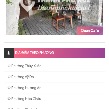
Quán Cafe
ĐỊA ĐIỂM THEO PHƯỜNG
Phường Thủy Xuân
Phường Vỹ Dạ
Phường Hương An
Phường Hóa Châu