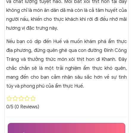
và chất lượng tuyệt hảo. Mỗi bát xôi thịt hon tại đây
không chỉ là món ăn dân dã mà còn là cả tâm huyết của
người nấu, khiến cho thực khách khi rời đi đều nhớ mãi
hương vị đặc trưng này.
Nếu bạn có dịp đến Huế và muốn khám phá ẩm thực
địa phương, đừng quên ghé qua con đường Đinh Công
Tráng và thưởng thức món xôi thịt hon dì Khanh. Đây
chắc chắn sẽ là một trải nghiệm ẩm thực khó quên,
mang đến cho bạn cảm nhận sâu sắc hơn về sự tinh
túy và phong phú của ẩm thực Huế.
0/5
(0 Reviews)