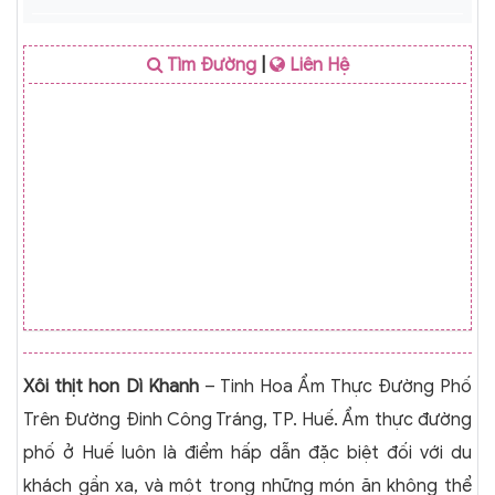
Tìm Đường
|
Liên Hệ
Xôi thịt hon Dì Khanh
– Tinh Hoa Ẩm Thực Đường Phố
Trên Đường Đinh Công Tráng, TP. Huế. Ẩm thực đường
phố ở Huế luôn là điểm hấp dẫn đặc biệt đối với du
khách gần xa, và một trong những món ăn không thể