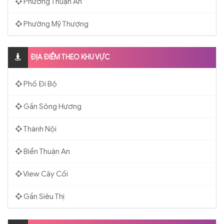
Phường Thuận An
Phường Mỹ Thượng
ĐỊA ĐIỂM THEO KHU VỰC
Phố Đi Bộ
Gần Sông Hương
Thành Nội
Biển Thuận An
View Cây Cối
Gần Siêu Thị