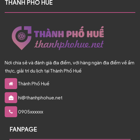
THÀNH PHỐ HUẾ
Nơi chia sẻ và đánh giá địa điểm, với hàng ngàn địa điểm về ẩm
thực, giải trí du lịch tại Thành Phố Huế
Thành Phố Huế
hi@thanhphohue.net
0905xxxxxx
FANPAGE