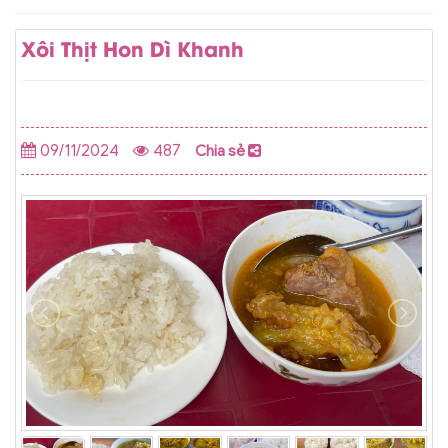
Xôi Thịt Hon Dì Khanh
09/11/2024
487
Chia sẻ