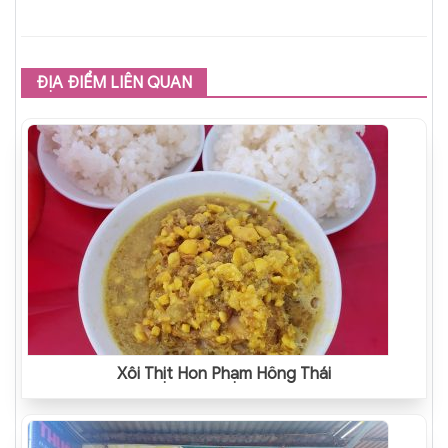
ĐỊA ĐIỂM LIÊN QUAN
Xôi Thịt Hon Phạm Hồng Thái