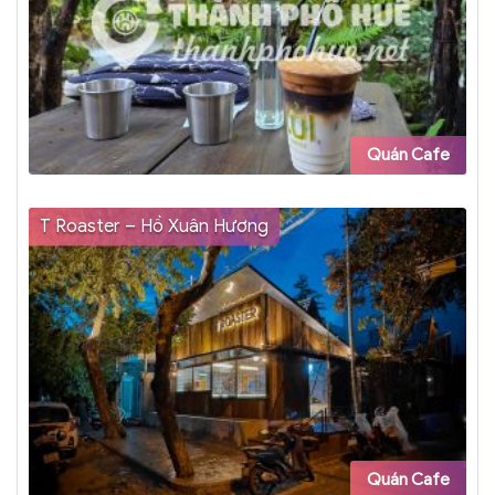
Quán Cafe
T Roaster – Hồ Xuân Hương
Quán Cafe