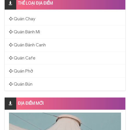
THỂ LOẠI ĐỊA ĐIỂM
Quán Chay
Quán Bánh Mì
Quán Bánh Canh
Quán Cafe
Quán Phở
Quán Bún
ĐỊA ĐIỂM MỚI