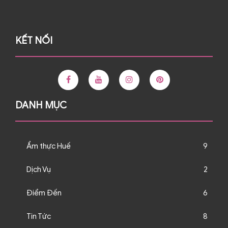
KẾT NỐI
DANH MỤC
Ẩm thực Huế
9
Dịch Vụ
2
Điểm Đến
6
Tin Tức
8