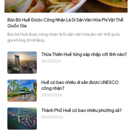
Bún Bò Huế Được Công Nhận Là Di Sản Văn Hóa Phi Vật Thể
Quốc Gia
Bún bò Huế được công nhận là Di sản văn hóa phi vật thể quốc
gia không chỉ khẳng...
Thừa Thiên Huế từng sáp nhập với tỉnh nào?
13/12/2024
Huế có bao nhiêu di sản được UNESCO
công nhận?
23/10/2024
Thành Phố Huế có bao nhiêu phường xã?
05/03/2024