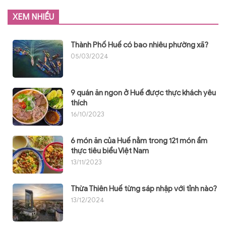
XEM NHIỀU
Thành Phố Huế có bao nhiêu phường xã?
05/03/2024
9 quán ăn ngon ở Huế được thực khách yêu
thích
16/10/2023
6 món ăn của Huế nằm trong 121 món ẩm
thực tiêu biểu Việt Nam
13/11/2023
Thừa Thiên Huế từng sáp nhập với tỉnh nào?
13/12/2024