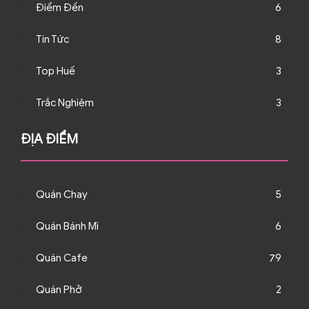
Điểm Đến
6
Tin Tức
8
Top Huế
3
Trắc Nghiệm
3
ĐỊA ĐIỂM
Quán Chay
5
Quán Bánh Mì
6
Quán Cafe
79
Quán Phở
2