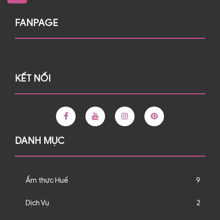
FANPAGE
KẾT NỐI
DANH MỤC
Ẩm thực Huế
9
Dịch Vụ
2