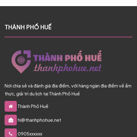
THÀNH PHỐ HUẾ
Nơi chia sẻ và đánh giá địa điểm, với hàng ngàn địa điểm về ẩm
thực, giải trí du lịch tại Thành Phố Huế
Thành Phố Huế
hi@thanhphohue.net
0905xxxxxx