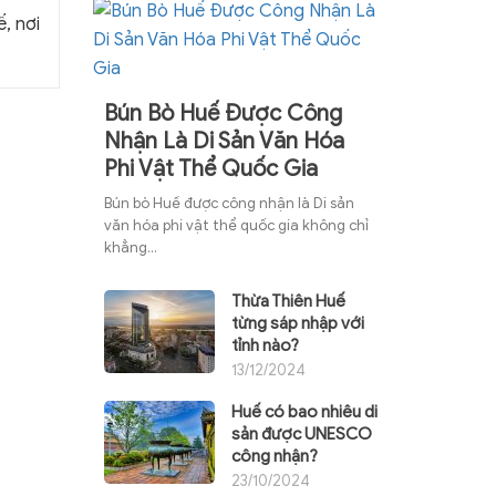
, nơi
Bún Bò Huế Được Công
Nhận Là Di Sản Văn Hóa
Phi Vật Thể Quốc Gia
Bún bò Huế được công nhận là Di sản
văn hóa phi vật thể quốc gia không chỉ
khẳng...
Thừa Thiên Huế
từng sáp nhập với
tỉnh nào?
13/12/2024
Huế có bao nhiêu di
sản được UNESCO
công nhận?
23/10/2024