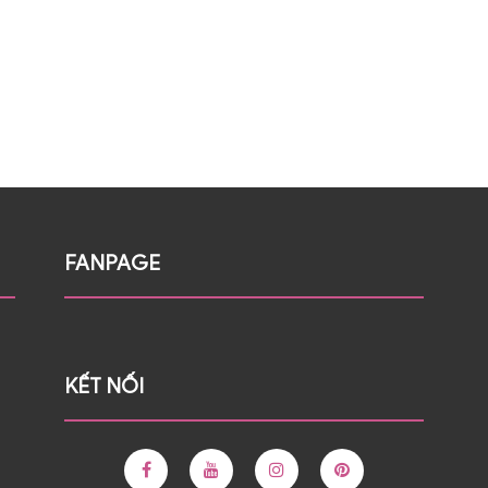
FANPAGE
KẾT NỐI