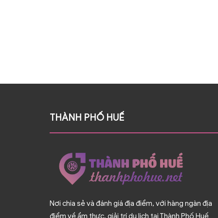
THÀNH PHỐ HUẾ
Nơi chia sẻ và đánh giá địa điểm, với hàng ngàn địa
điểm về ẩm thực, giải trí du lịch tại Thành Phố Huế