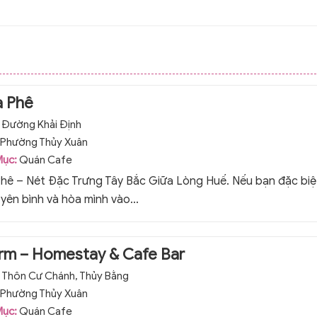
à Phê
:
Đường Khải Định
Phường Thủy Xuân
Mục:
Quán Cafe
Phê – Nét Đặc Trưng Tây Bắc Giữa Lòng Huế. Nếu bạn đặc biệ
 yên bình và hòa mình vào...
Farm – Homestay & Cafe Bar
:
Thôn Cư Chánh, Thủy Bằng
Phường Thủy Xuân
Mục:
Quán Cafe