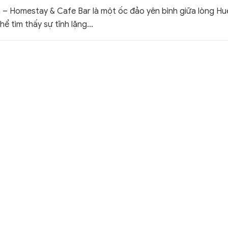
m – Homestay & Cafe Bar là một ốc đảo yên bình giữa lòng Huế
hể tìm thấy sự tĩnh lặng...