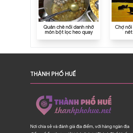
Quán chè nổi danh nhờ
Chợ nổi
món bột lọc heo quay
nét
THÀNH PHỐ HUẾ
Nơi chia sẻ và đánh giá địa điểm, với hàng ngàn địa