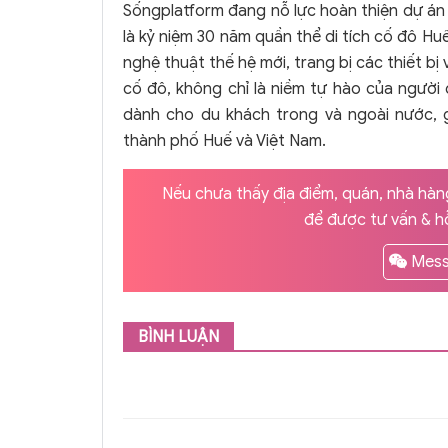
Sốngplatform đang nỗ lực hoàn thiện dự án
là kỷ niệm 30 năm quần thể di tích cố đô Hu
nghệ thuật thế hệ mới, trang bị các thiết bị
cố đô, không chỉ là niềm tự hào của người
dành cho du khách trong và ngoài nước, g
thành phố Huế và Việt Nam.
Nếu chưa thấy địa điểm, quán, nhà hàng
để được tư vấn & hỗ
Mess
BÌNH LUẬN