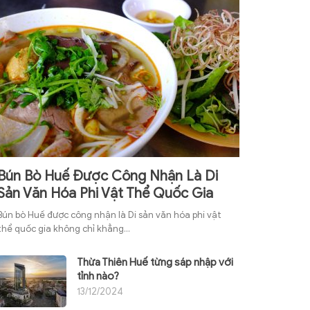
Bún Bò Huế Được Công Nhận Là Di
Sản Văn Hóa Phi Vật Thể Quốc Gia
Bún bò Huế được công nhận là Di sản văn hóa phi vật
thể quốc gia không chỉ khẳng...
Thừa Thiên Huế từng sáp nhập với
tỉnh nào?
13/12/2024