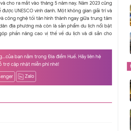
 và cho ra mắt vào tháng 5 năm nay. Năm 2023 cũng
ế được UNESCO vinh danh. Một không gian giải trí và
 và công nghệ tối tân hình thành ngay giữa trung tâm
 dân địa phương mà còn là sản phẩm du lịch nổi bật
óp phần nâng cao vị thế về du lịch và di sản cho
...của bạn nằm trong Địa điểm Huế. Hãy liên hệ
 trợ cập nhật miễn phí nhé!
Zalo
enger