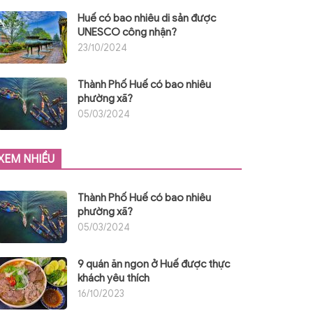
Huế có bao nhiêu di sản được
UNESCO công nhận?
23/10/2024
Thành Phố Huế có bao nhiêu
phường xã?
05/03/2024
XEM NHIỀU
Thành Phố Huế có bao nhiêu
phường xã?
05/03/2024
9 quán ăn ngon ở Huế được thực
khách yêu thích
16/10/2023