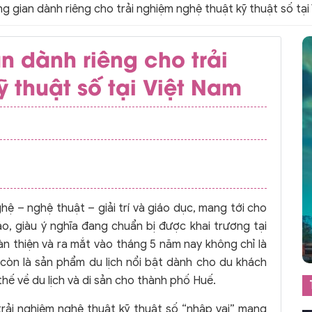
 gian dành riêng cho trải nghiệm nghệ thuật kỹ thuật số tại
n dành riêng cho trải
 thuật số tại Việt Nam
ệ – nghệ thuật – giải trí và giáo dục, mang tới cho
, giàu ý nghĩa đang chuẩn bị được khai trương tại
n thiện và ra mắt vào tháng 5 năm nay không chỉ là
còn là sản phẩm du lịch nổi bật dành cho du khách
hế về du lịch và di sản cho thành phố Huế.
trải nghiệm nghệ thuật kỹ thuật số “nhập vai” mang