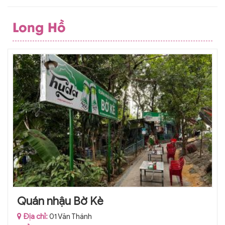
Long Hồ
Quán nhậu Bờ Kè
Địa chỉ:
01 Văn Thánh