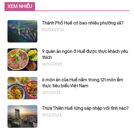
XEM NHIỀU
Thành Phố Huế có bao nhiêu phường xã?
05/03/2024
9 quán ăn ngon ở Huế được thực khách yêu
thích
16/10/2023
6 món ăn của Huế nằm trong 121 món ẩm
thực tiêu biểu Việt Nam
13/11/2023
Thừa Thiên Huế từng sáp nhập với tỉnh nào?
13/12/2024