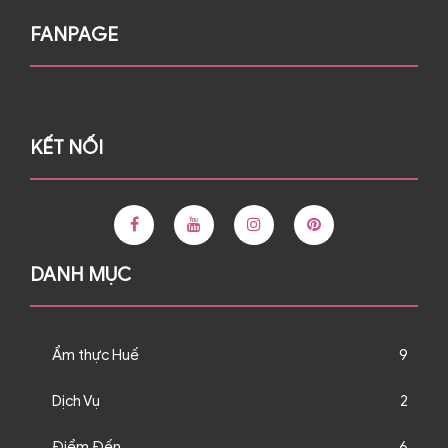
FANPAGE
KẾT NỐI
DANH MỤC
Ẩm thực Huế
9
Dịch Vụ
2
Điểm Đến
6