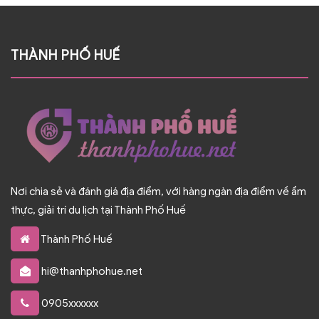
THÀNH PHỐ HUẾ
Nơi chia sẻ và đánh giá địa điểm, với hàng ngàn địa điểm về ẩm
thực, giải trí du lịch tại Thành Phố Huế
Thành Phố Huế
hi@thanhphohue.net
0905xxxxxx