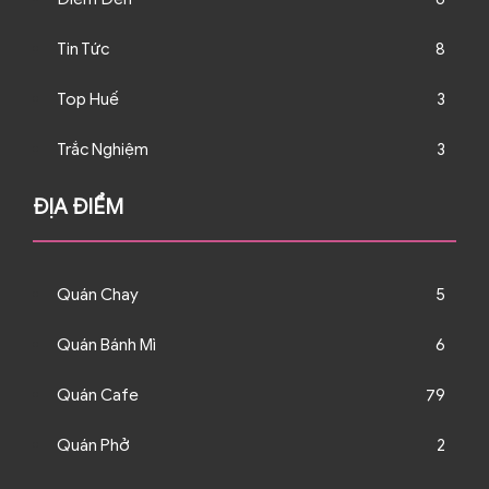
Tin Tức
8
Top Huế
3
Trắc Nghiệm
3
ĐỊA ĐIỂM
Quán Chay
5
Quán Bánh Mì
6
Quán Cafe
79
Quán Phở
2