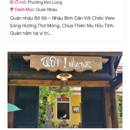
Ở mô:
Phường Kim Long
Danh Mục:
Quán Nhậu
Quán nhậu Bờ Kè – Nhậu Bình Dân Với Chiếc View
Sông Hương Thơ Mộng, Chùa Thiên Mụ Hữu Tình.
Quán nằm tại vị trí...