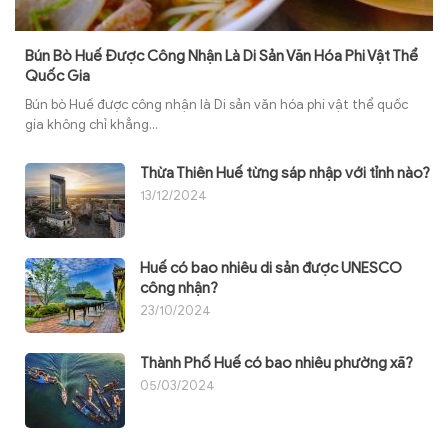
Bún Bò Huế Được Công Nhận Là Di Sản Văn Hóa Phi Vật Thể
Quốc Gia
Bún bò Huế được công nhận là Di sản văn hóa phi vật thể quốc
gia không chỉ khẳng...
Thừa Thiên Huế từng sáp nhập với tỉnh nào?
13/12/2024
Huế có bao nhiêu di sản được UNESCO
công nhận?
23/10/2024
Thành Phố Huế có bao nhiêu phường xã?
05/03/2024