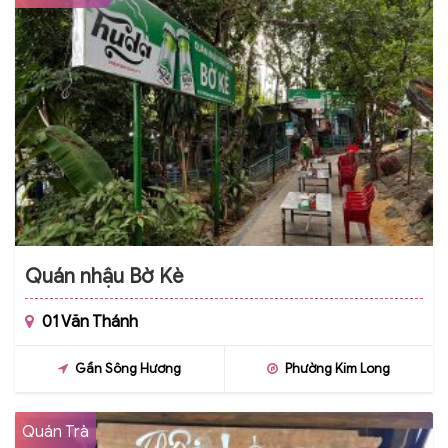
Quán nhậu Bờ Kè
01 Văn Thánh
Gần Sông Hương
Phường Kim Long
Quán Trà