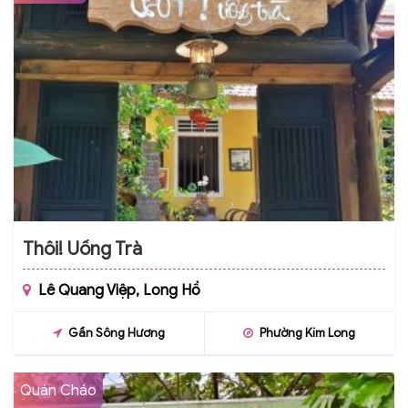
Thôi! Uống Trà
Lê Quang Việp, Long Hồ
Gần Sông Hương
Phường Kim Long
Quán Cháo