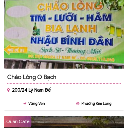
Cháo Lòng O Bạch
200/24 Lý Nam Đế
Vùng Ven
Phường Kim Long
Quán Cafe