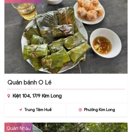
Quán bánh O Lé
Kiệt 104, 17/9 Kim Long
Trung Tâm Huế
Phường Kim Long
Quán Nhậu