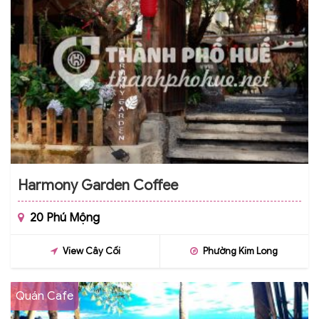
Harmony Garden Coffee
20 Phú Mộng
View Cây Cối
Phường Kim Long
Quán Cafe