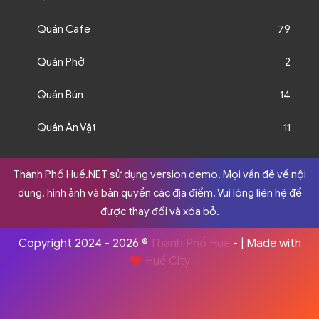
Quán Cafe
79
Quán Phở
2
Quán Bún
14
Quán Ăn Vặt
11
Thành Phố Huế.NET sử dụng version demo. Mọi vấn đề về nội
dung, hình ảnh và bản quyền các địa điểm. Vui lòng liên hệ để
được thay đổi và xóa bỏ.
Copyright 2024 - 2026 ©
Thành Phố Huế
- | Made with
Huế City