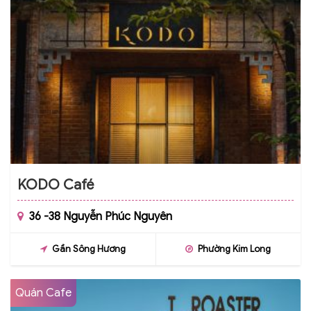
KODO Café
36 -38 Nguyễn Phúc Nguyên
Gần Sông Hương
Phường Kim Long
Quán Cafe