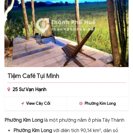
Tiệm Café Tụi Mình
25 Sư Vạn Hạnh
View Cây Cối
Phường Kim Long
Phường Kim Long
là một phường nằm ở phía Tây Thành
phố Huế, bên bờ của Bắc Sông Hương. Trước đây là
Phường Kim Long
với diện tích 90,14 km², dân số