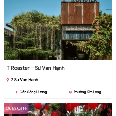
T Roaster – Sư Vạn Hạnh
7 Sư Vạn Hạnh
Gần Sông Hương
Phường Kim Long
Quán Cafe