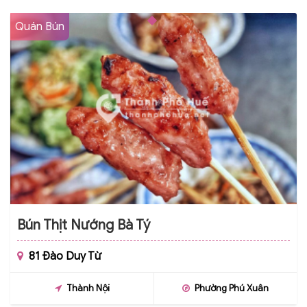
Quán Bún
Bún Thịt Nướng Bà Tý
81 Đào Duy Từ
Thành Nội
Phường Phú Xuân