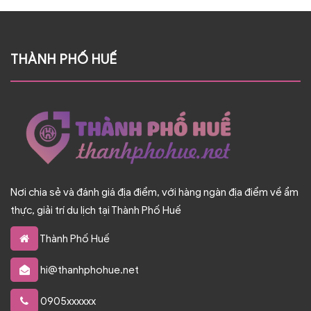
THÀNH PHỐ HUẾ
Nơi chia sẻ và đánh giá địa điểm, với hàng ngàn địa điểm về ẩm
thực, giải trí du lịch tại Thành Phố Huế
Thành Phố Huế
hi@thanhphohue.net
0905xxxxxx