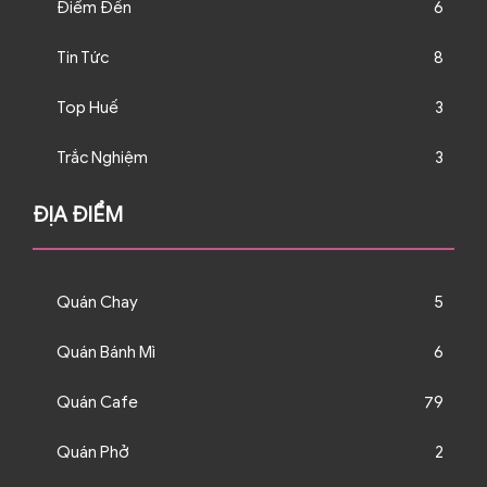
Điểm Đến
6
Tin Tức
8
Top Huế
3
Trắc Nghiệm
3
ĐỊA ĐIỂM
Quán Chay
5
Quán Bánh Mì
6
Quán Cafe
79
Quán Phở
2