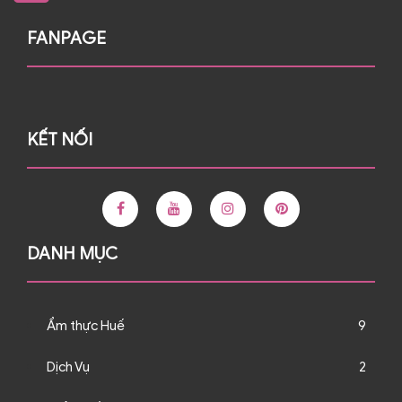
FANPAGE
KẾT NỐI
DANH MỤC
Ẩm thực Huế
9
Dịch Vụ
2