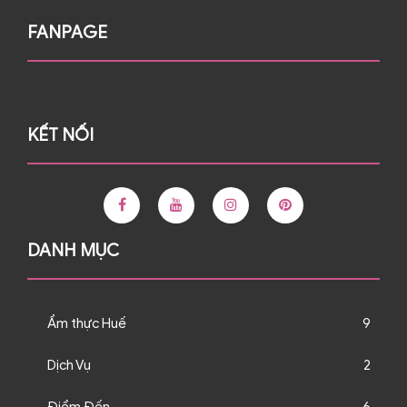
FANPAGE
KẾT NỐI
DANH MỤC
Ẩm thực Huế
9
Dịch Vụ
2