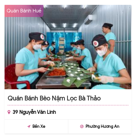
Quán Bánh Huế
Quán Bánh Bèo Nậm Lọc Bà Thảo
39 Nguyễn Văn Linh
Bến Xe
Phường Hương An