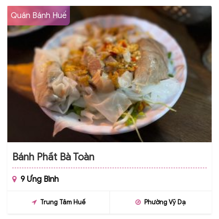
Quán Bánh Huế
Bánh Phất Bà Toàn
9 Ưng Bình
Trung Tâm Huế
Phường Vỹ Dạ