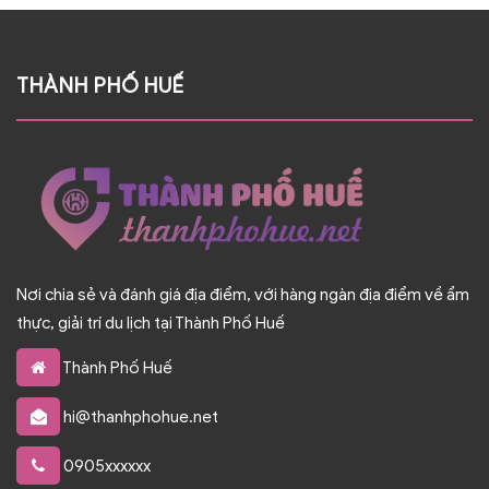
THÀNH PHỐ HUẾ
Nơi chia sẻ và đánh giá địa điểm, với hàng ngàn địa điểm về ẩm
thực, giải trí du lịch tại Thành Phố Huế
Thành Phố Huế
hi@thanhphohue.net
0905xxxxxx