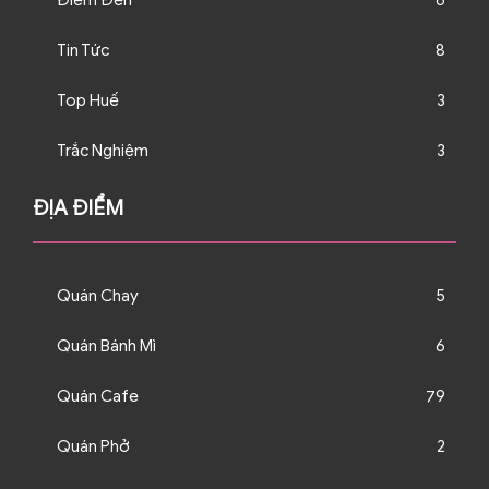
Điểm Đến
6
Tin Tức
8
Top Huế
3
Trắc Nghiệm
3
ĐỊA ĐIỂM
Quán Chay
5
Quán Bánh Mì
6
Quán Cafe
79
Quán Phở
2