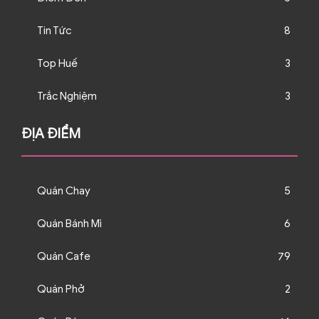
Tin Tức
8
Top Huế
3
Trắc Nghiệm
3
ĐỊA ĐIỂM
Quán Chay
5
Quán Bánh Mì
6
Quán Cafe
79
Quán Phở
2