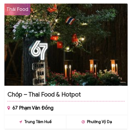
Thái Food
Chóp – Thai Food & Hotpot
67 Phạm Văn Đồng
Trung Tâm Huế
Phường Vỹ Dạ