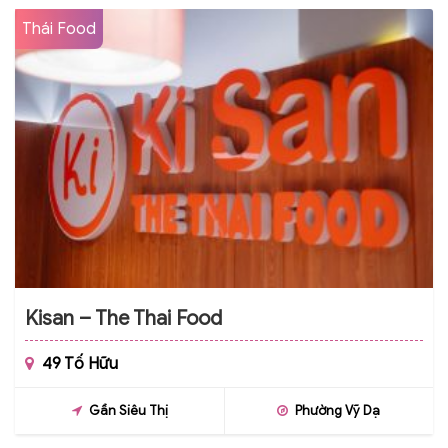
Thái Food
Kisan – The Thai Food
49 Tố Hữu
Gần Siêu Thị
Phường Vỹ Dạ