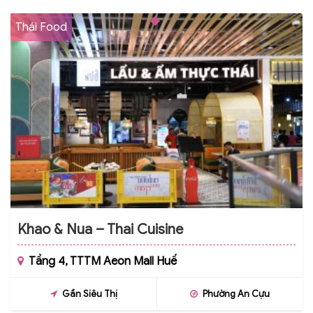
Thái Food
Khao & Nua – Thai Cuisine
Tầng 4, TTTM Aeon Mall Huế
Gần Siêu Thị
Phường An Cựu