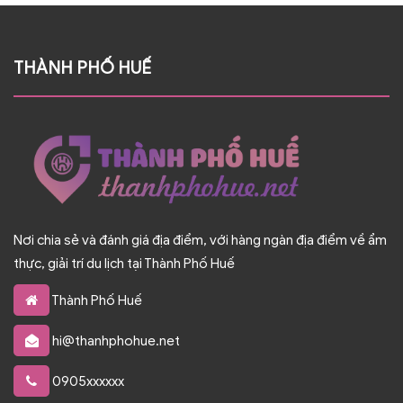
THÀNH PHỐ HUẾ
Nơi chia sẻ và đánh giá địa điểm, với hàng ngàn địa điểm về ẩm
thực, giải trí du lịch tại Thành Phố Huế
Thành Phố Huế
hi@thanhphohue.net
0905xxxxxx