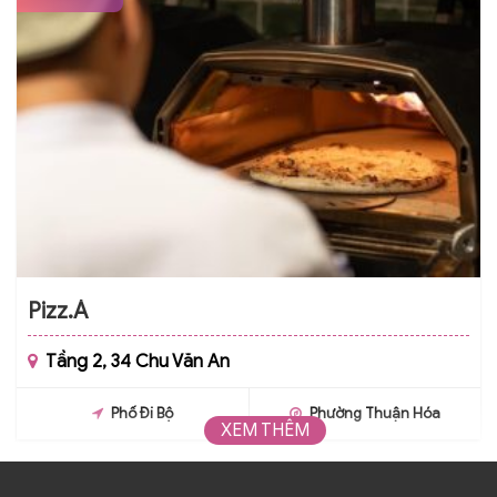
Pizz.Á
Tầng 2, 34 Chu Văn An
Phố Đi Bộ
Phường Thuận Hóa
XEM THÊM