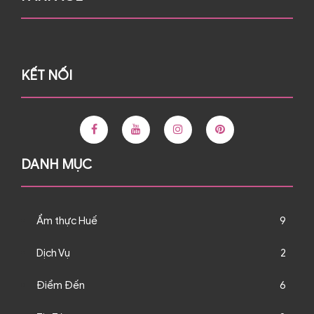
KẾT NỐI
DANH MỤC
Ẩm thực Huế
9
Dịch Vụ
2
Điểm Đến
6