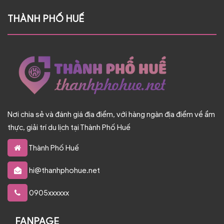
THÀNH PHỐ HUẾ
Nơi chia sẻ và đánh giá địa điểm, với hàng ngàn địa điểm về ẩm
thực, giải trí du lịch tại Thành Phố Huế
Thành Phố Huế
hi@thanhphohue.net
0905xxxxxx
FANPAGE