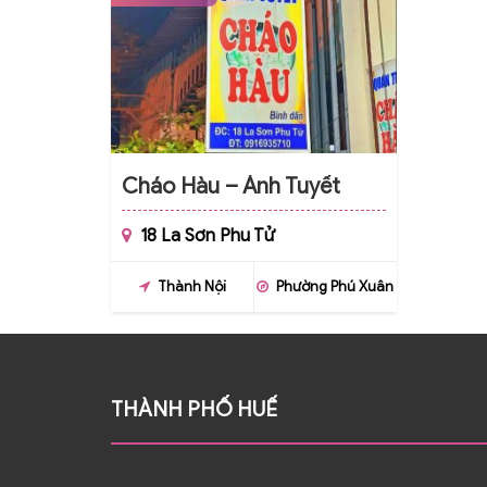
Cháo Hàu – Ánh Tuyết
18 La Sơn Phu Tử
Thành Nội
Phường Phú Xuân
THÀNH PHỐ HUẾ